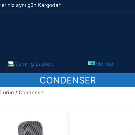
leriniz aynı gün Kargoda*
Gaming Laptop
Monitör
CONDENSER
ü ürün / Condenser