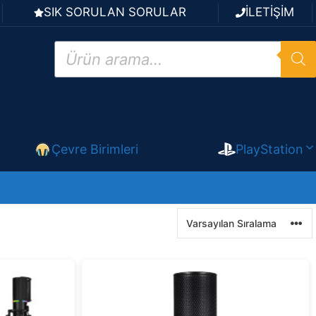
SIK SORULAN SORULAR
İLETİŞİM
Products
search
Çevre Birimleri
PlayStation