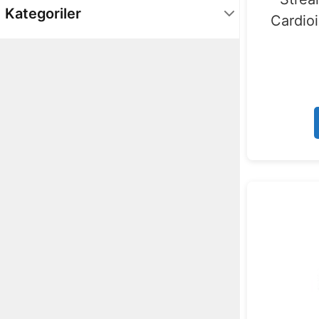
Kategoriler
Cardio
Çevre Birimleri
7