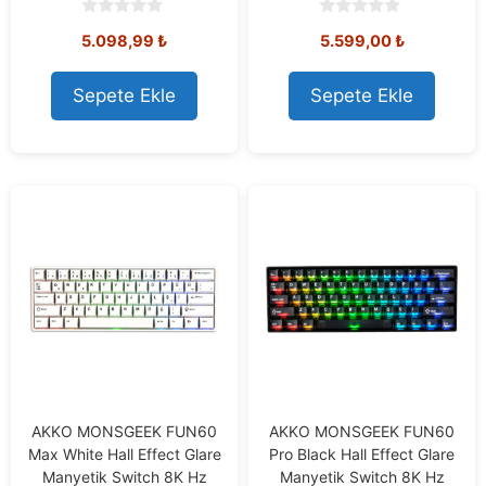
0
0
5.098,99
₺
5.599,00
₺
o
o
u
u
t
t
o
o
Sepete Ekle
Sepete Ekle
f
f
5
5
AKKO MONSGEEK FUN60
AKKO MONSGEEK FUN60
Max White Hall Effect Glare
Pro Black Hall Effect Glare
Manyetik Switch 8K Hz
Manyetik Switch 8K Hz