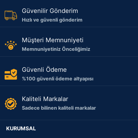
Güvenilir Gönderim
Hızlı ve güvenli gönderim
Müşteri Memnuniyeti
Memnuniyetiniz Önceliğimiz
Güvenli Ödeme
%100 güvenli ödeme altyapısı
Kaliteli Markalar
Sadece bilinen kaliteli markalar
KURUMSAL