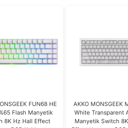
ONSGEEK FUN68 HE
AKKO MONSGEEK M
%65 Flash Manyetik
White Transparent 
h 8K Hz Hall Effect
Manyetik Switch 8K