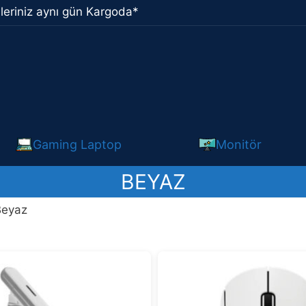
leriniz aynı gün Kargoda*
Gaming Laptop
Monitör
BEYAZ
Beyaz