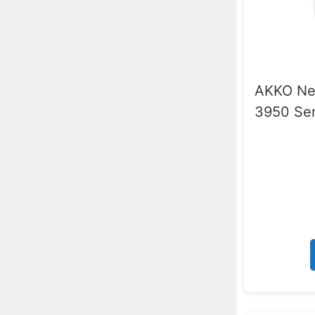
AKKO Nes
3950 Se