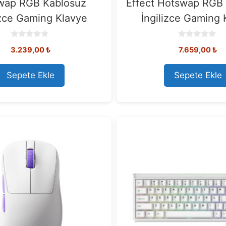
wap RGB Kablosuz
Effect Hotswap RGB
izce Gaming Klavye
İngilizce Gaming 
0
0
3.239,00
₺
7.659,00
₺
o
o
u
u
t
t
o
o
Sepete Ekle
Sepete Ekle
f
f
5
5