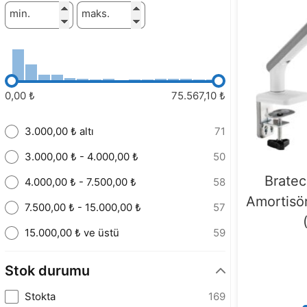
min.
maks.
0,00 ₺
75.567,10 ₺
3.000,00 ₺ altı
71
3.000,00 ₺ - 4.000,00 ₺
50
Bratec
4.000,00 ₺ - 7.500,00 ₺
58
Amortisö
7.500,00 ₺ - 15.000,00 ₺
57
15.000,00 ₺ ve üstü
59
Stok durumu
Stokta
169