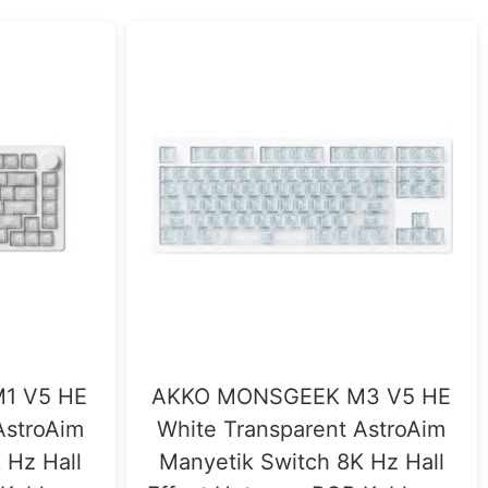
1 V5 HE
AKKO MONSGEEK M3 V5 HE
AstroAim
White Transparent AstroAim
 Hz Hall
Manyetik Switch 8K Hz Hall