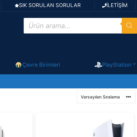
SIK SORULAN SORULAR
İLETİŞİM
Products
search
Çevre Birimleri
PlayStation