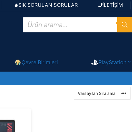
SIK SORULAN SORULAR
İLETİŞİM
Products
search
Çevre Birimleri
PlayStation