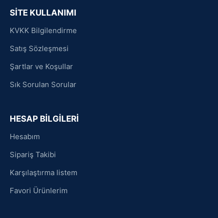
SİTE KULLANIMI
KVKK Bilgilendirme
Satış Sözleşmesi
Şartlar ve Koşullar
Sık Sorulan Sorular
HESAP BİLGİLERİ
Hesabım
Sipariş Takibi
Karşılaştırma listem
Favori Ürünlerim