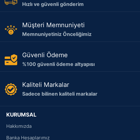
Hızlı ve güvenli gönderim
Müşteri Memnuniyeti
Memnuniyetiniz Önceliğimiz
Güvenli Ödeme
%100 güvenli ödeme altyapısı
Kaliteli Markalar
Sadece bilinen kaliteli markalar
KURUMSAL
Hakkımızda
Banka Hesaplarımız