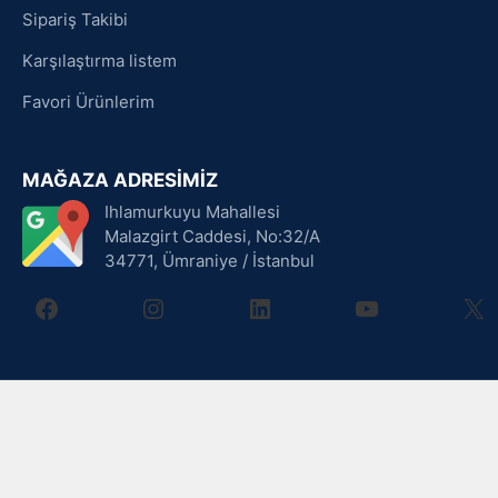
Sipariş Takibi
Karşılaştırma listem
Favori Ürünlerim
MAĞAZA ADRESİMİZ
Ihlamurkuyu Mahallesi
Malazgirt Caddesi, No:32/A
34771, Ümraniye / İstanbul
facebook
instagram
linkedin
youtube
X