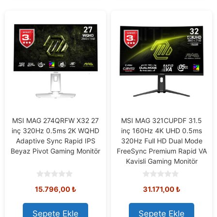
MSI MAG 274QRFW X32 27
MSI MAG 321CUPDF 31.5
inç 320Hz 0.5ms 2K WQHD
inç 160Hz 4K UHD 0.5ms
Adaptive Sync Rapid IPS
320Hz Full HD Dual Mode
Beyaz Pivot Gaming Monitör
FreeSync Premium Rapid VA
Kavisli Gaming Monitör
0
0
15.796,00
₺
31.171,00
₺
o
o
u
u
t
t
o
o
Sepete Ekle
Sepete Ekle