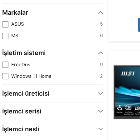
Markalar
ASUS
5
MSI
6
İşletim sistemi
FreeDos
9
Windows 11 Home
2
İşlemci üreticisi
AMD
5
İşlemci serisi
INTEL
6
Core i5
2
İşlemci nesli
Core i7
3