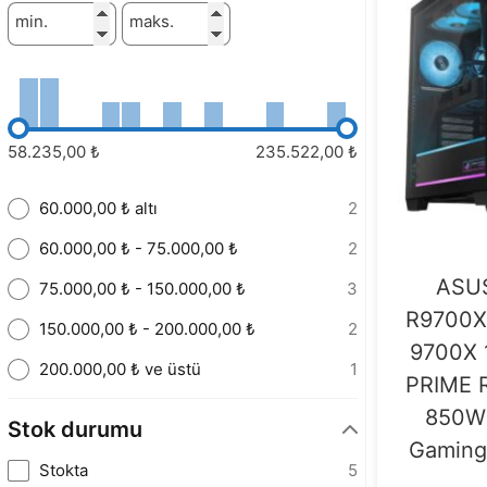
min.
maks.
58.235,00 ₺
235.522,00 ₺
60.000,00 ₺ altı
2
60.000,00 ₺ - 75.000,00 ₺
2
ASU
75.000,00 ₺ - 150.000,00 ₺
3
R9700X
150.000,00 ₺ - 200.000,00 ₺
2
9700X 
200.000,00 ₺ ve üstü
1
PRIME 
850W 
Stok durumu
Gaming 
Stokta
5