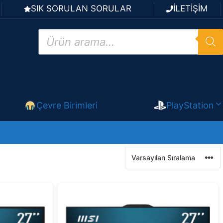
SIK SORULAN SORULAR
İLETİŞİM
Products
search
Çevre Birimleri
PlayStation