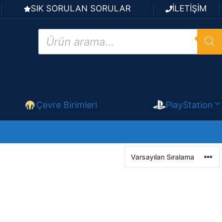
SIK SORULAN SORULAR
İLETİŞİM
Products
search
Çevre Birimleri
PlayStation