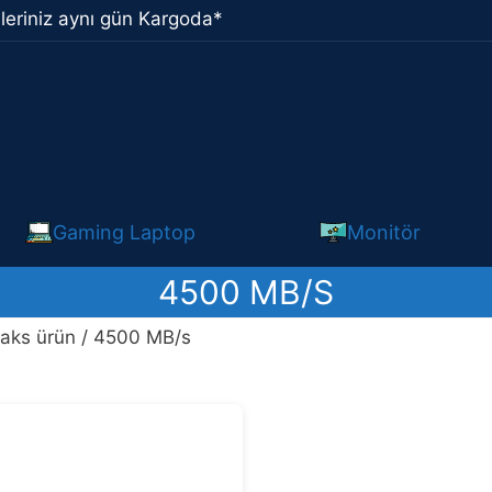
leriniz aynı gün Kargoda*
Gaming Laptop
Monitör
4500 MB/S
aks ürün / 4500 MB/s