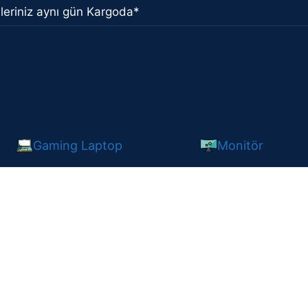
leriniz aynı gün Kargoda*
Gaming Laptop
Monitör