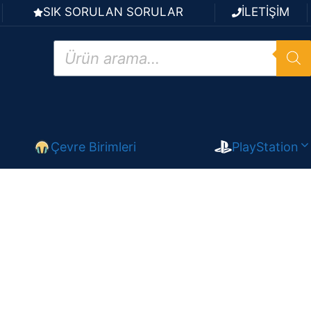
SIK SORULAN SORULAR
İLETİŞİM
Products
search
Çevre Birimleri
PlayStation