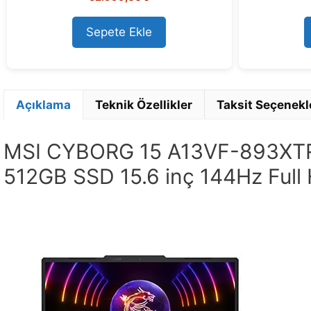
Sepete Ekle
Açıklama
Teknik Özellikler
Taksit Seçenekl
MSI CYBORG 15 A13VF-893XTR 
512GB SSD 15.6 inç 144Hz Ful