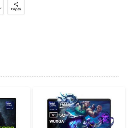
r
Paylaş