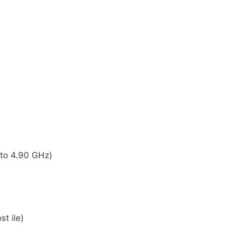
 to 4.90 GHz)
t ile)