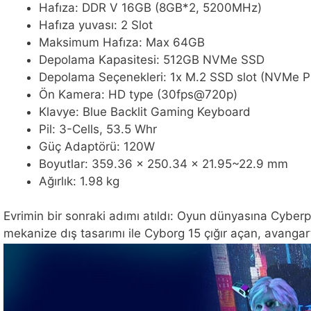
Hafıza: DDR V 16GB (8GB*2, 5200MHz)
Hafıza yuvası: 2 Slot
Maksimum Hafıza: Max 64GB
Depolama Kapasitesi: 512GB NVMe SSD
Depolama Seçenekleri: 1x M.2 SSD slot (NVMe 
Ön Kamera: HD type (30fps@720p)
Klavye: Blue Backlit Gaming Keyboard
Pil: 3-Cells, 53.5 Whr
Güç Adaptörü: 120W
Boyutlar: 359.36 x 250.34 x 21.95~22.9 mm
Ağırlık: 1.98 kg
Evrimin bir sonraki adımı atıldı: Oyun dünyasına Cyberpun
mekanize dış tasarımı ile Cyborg 15 çığır açan, avanga