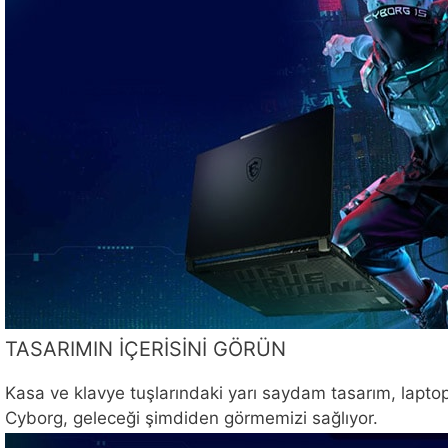
TASARIMIN İÇERİSİNİ GÖRÜN
Kasa ve klavye tuşlarındaki yarı saydam tasarım, laptopu
Cyborg, geleceği şimdiden görmemizi sağlıyor.