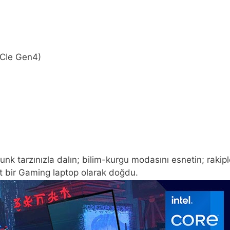
PCIe Gen4)
k tarzınızla dalın; bilim-kurgu modasını esnetin; rakiple
rt bir Gaming laptop olarak doğdu.