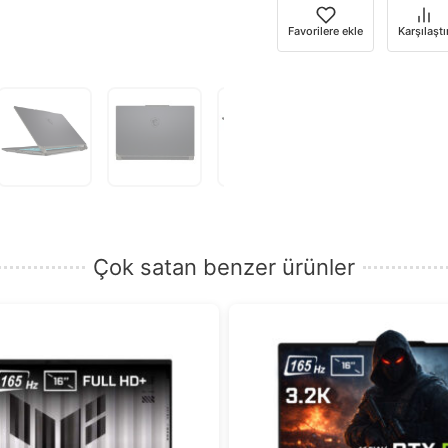
girin.
Favorilere ekle
Karşılaştı
Çok satan benzer ürünler