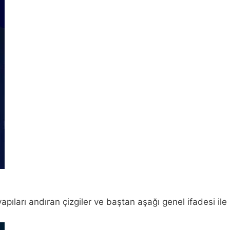
pıları andıran çizgiler ve baştan aşağı genel ifadesi ile