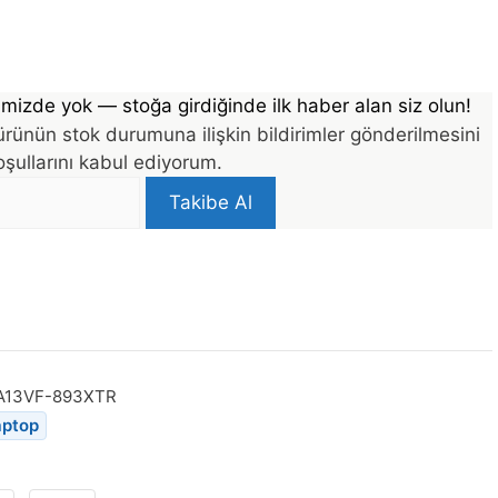
mizde yok — stoğa girdiğinde ilk haber alan siz olun!
rünün stok durumuna ilişkin bildirimler gönderilmesini
şullarını kabul ediyorum.
Takibe Al
A13VF-893XTR
aptop