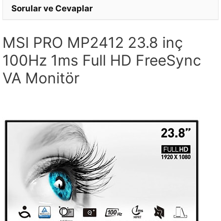
Sorular ve Cevaplar
MSI PRO MP2412 23.8 inç
100Hz 1ms Full HD FreeSync
VA Monitör