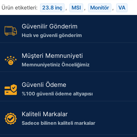
Ürün etiketleri:
23.8 inç
,
MSI
,
Monitör
,
VA
Güvenilir Gönderim
Hızlı ve güvenli gönderim
Müşteri Memnuniyeti
Memnuniyetiniz Önceliğimiz
Güvenli Ödeme
%100 güvenli ödeme altyapısı
Kaliteli Markalar
Sadece bilinen kaliteli markalar