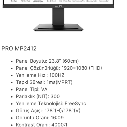
PRO MP2412
Panel Boyutu: 23.8″ (60cm)
Panel Çözünürlüğü: 1920×1080 (FHD)
Yenileme Hızı: 100HZ
Tepki Süresi: 1ms(MPRT)
Panel Tipi: VA
Parlaklık (NIT): 300
Yenileme Teknolojisi: FreeSync
Görüş Açışı: 178°(H)/178°(V)
Görüntü Oranı: 16:09
Kontrast Oranı: 4000:1