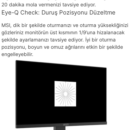
20 dakika mola vermenizi tavsiye ediyor.
Eye-Q Check: Duruş Pozisyonu Düzeltme
MSI, dik bir şekilde oturmanızı ve oturma yüksekliğinizi
gözleriniz monitörün üst kısmının 1/9’una hizalanacak
şekilde ayarlamanızı tavsiye ediyor. İyi bir oturma
pozisyonu, boyun ve omuz ağrılarını etkin bir şekilde
engelleyebilir.