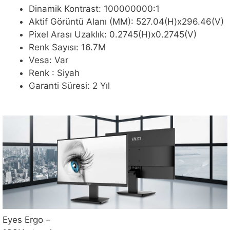
Dinamik Kontrast: 100000000:1
Aktif Görüntü Alanı (MM): 527.04(H)x296.46(V)
Pixel Arası Uzaklık: 0.2745(H)x0.2745(V)
Renk Sayısı: 16.7M
Vesa: Var
Renk : Siyah
Garanti Süresi: 2 Yıl
Eyes Ergo –