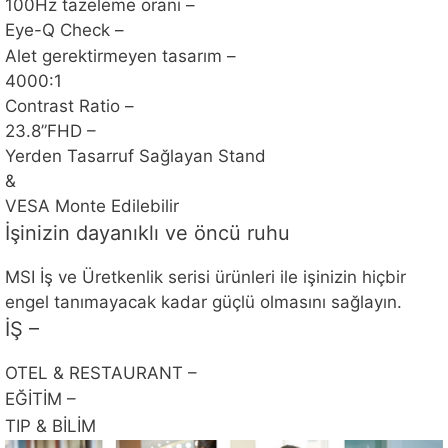
100Hz tazeleme oranı –
Eye-Q Check –
Alet gerektirmeyen tasarım –
4000:1
Contrast Ratio –
23.8”FHD –
Yerden Tasarruf Sağlayan Stand
&
VESA Monte Edilebilir
İşinizin dayanıklı ve öncü ruhu
MSI İş ve Üretkenlik serisi ürünleri ile işinizin hiçbir
engel tanımayacak kadar güçlü olmasını sağlayın.
İŞ –
OTEL & RESTAURANT –
EĞİTİM –
TIP & BİLİM