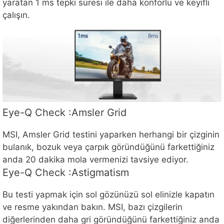
yaratan 1 ms tepki süresi ile daha konforlu ve keyifli
çalışın.
Eye-Q Check :Amsler Grid
MSI, Amsler Grid testini yaparken herhangi bir çizginin
bulanık, bozuk veya çarpık göründüğünü farkettiğiniz
anda 20 dakika mola vermenizi tavsiye ediyor.
Eye-Q Check :Astigmatism
Bu testi yapmak için sol gözünüzü sol elinizle kapatın
ve resme yakından bakın. MSI, bazı çizgilerin
diğerlerinden daha gri göründüğünü farkettiğiniz anda