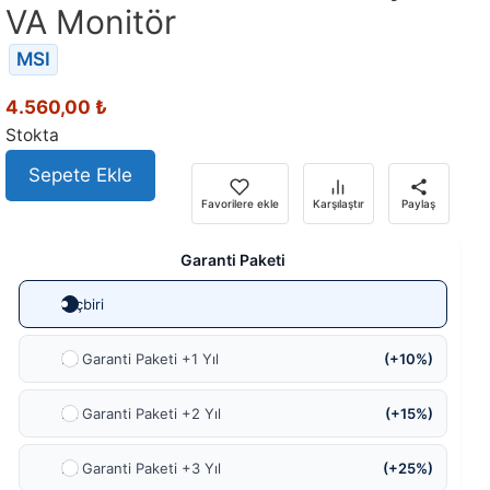
VA Monitör
MSI
4.560,00
₺
Stokta
Sepete Ekle
Favorilere ekle
Karşılaştır
Paylaş
Garanti Paketi
Hiçbiri
Ek Garanti Paketi +1 Yıl
(+10%)
Ek Garanti Paketi +2 Yıl
(+15%)
Ek Garanti Paketi +3 Yıl
(+25%)