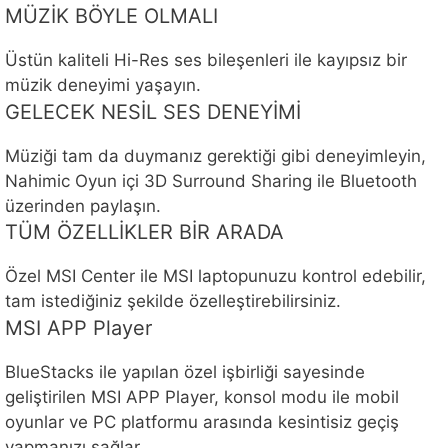
MÜZİK BÖYLE OLMALI
Üstün kaliteli Hi-Res ses bileşenleri ile kayıpsız bir
müzik deneyimi yaşayın.
GELECEK NESİL SES DENEYİMİ
Müziği tam da duymanız gerektiği gibi deneyimleyin,
Nahimic Oyun içi 3D Surround Sharing ile Bluetooth
üzerinden paylaşın.
TÜM ÖZELLİKLER BİR ARADA
Özel MSI Center ile MSI laptopunuzu kontrol edebilir,
tam istediğiniz şekilde özelleştirebilirsiniz.
MSI APP Player
BlueStacks ile yapılan özel işbirliği sayesinde
geliştirilen MSI APP Player, konsol modu ile mobil
oyunlar ve PC platformu arasında kesintisiz geçiş
yapmanızı sağlar.