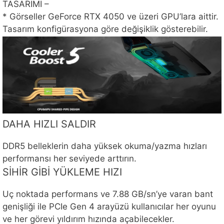
TASARIMI –
* Görseller GeForce RTX 4050 ve üzeri GPU’lara aittir.
Tasarım konfigürasyona göre değişiklik gösterebilir.
DAHA HIZLI SALDIR
DDR5 belleklerin daha yüksek okuma/yazma hızları
performansı her seviyede arttırın.
SİHİR GİBİ YÜKLEME HIZI
Uç noktada performans ve 7.88 GB/sn’ye varan bant
genişliği ile PCIe Gen 4 arayüzü kullanıcılar her oyunu
ve her görevi yıldırım hızında açabilecekler.