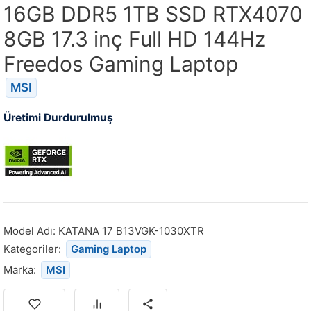
16GB DDR5 1TB SSD RTX4070
8GB 17.3 inç Full HD 144Hz
Freedos Gaming Laptop
MSI
Üretimi Durdurulmuş
Model Adı:
KATANA 17 B13VGK-1030XTR
Kategoriler:
Gaming Laptop
Marka:
MSI