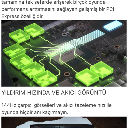
tamamına tek seferde erişerek birçok oyunda
performans arttırmasını sağlayan gelişmiş bir PCI
Express özelliğidir.
YILDIRIM HIZINDA VE AKICI GÖRÜNTÜ
144Hz çarpıcı görselleri ve akıcı tazeleme hızı ile
oyunda hiçbir anı kaçırmayın.