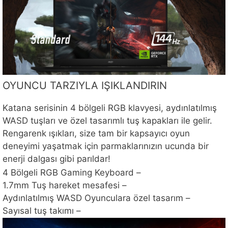
OYUNCU TARZIYLA IŞIKLANDIRIN
Katana serisinin 4 bölgeli RGB klavyesi, aydınlatılmış
WASD tuşları ve özel tasarımlı tuş kapakları ile gelir.
Rengarenk ışıkları, size tam bir kapsayıcı oyun
deneyimi yaşatmak için parmaklarınızın ucunda bir
enerji dalgası gibi parıldar!
4 Bölgeli RGB Gaming Keyboard –
1.7mm Tuş hareket mesafesi –
Aydınlatılmış WASD Oyunculara özel tasarım –
Sayısal tuş takımı –