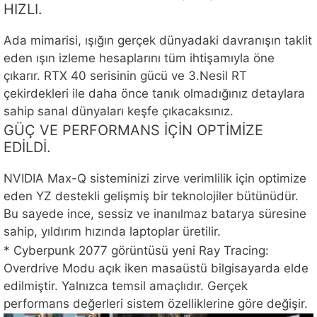
HIZLI.
Ada mimarisi, ışığın gerçek dünyadaki davranışın taklit
eden ışın izleme hesaplarını tüm ihtişamıyla öne
çıkarır. RTX 40 serisinin gücü ve 3.Nesil RT
çekirdekleri ile daha önce tanık olmadığınız detaylara
sahip sanal dünyaları keşfe çıkacaksınız.
GÜÇ VE PERFORMANS İÇİN OPTİMİZE
EDİLDİ.
NVIDIA Max-Q sisteminizi zirve verimlilik için optimize
eden YZ destekli gelişmiş bir teknolojiler bütünüdür.
Bu sayede ince, sessiz ve inanılmaz batarya süresine
sahip, yıldırım hızında laptoplar üretilir.
* Cyberpunk 2077 görüntüsü yeni Ray Tracing:
Overdrive Modu açık iken masaüstü bilgisayarda elde
edilmiştir. Yalnızca temsil amaçlıdır. Gerçek
performans değerleri sistem özelliklerine göre değişir.