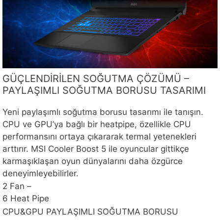
GÜÇLENDİRİLEN SOĞUTMA ÇÖZÜMÜ –
PAYLAŞIMLI SOĞUTMA BORUSU TASARIMI
Yeni paylaşımlı soğutma borusu tasarımı ile tanışın.
CPU ve GPU’ya bağlı bir heatpipe, özellikle CPU
performansını ortaya çıkararak termal yetenekleri
arttırır. MSI Cooler Boost 5 ile oyuncular gittikçe
karmaşıklaşan oyun dünyalarını daha özgürce
deneyimleyebilirler.
2 Fan –
6 Heat Pipe
CPU&GPU PAYLAŞIMLI SOĞUTMA BORUSU