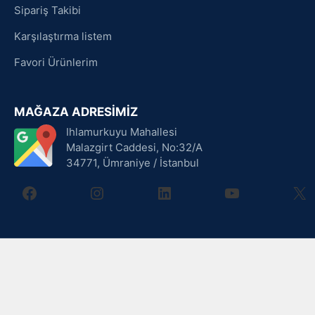
Sipariş Takibi
Karşılaştırma listem
Favori Ürünlerim
MAĞAZA ADRESİMİZ
Ihlamurkuyu Mahallesi
Malazgirt Caddesi, No:32/A
34771, Ümraniye / İstanbul
facebook
instagram
linkedin
youtube
X