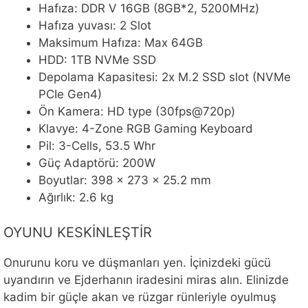
Hafıza: DDR V 16GB (8GB*2, 5200MHz)
Hafıza yuvası: 2 Slot
Maksimum Hafıza: Max 64GB
HDD: 1TB NVMe SSD
Depolama Kapasitesi: 2x M.2 SSD slot (NVMe
PCIe Gen4)
Ön Kamera: HD type (30fps@720p)
Klavye: 4-Zone RGB Gaming Keyboard
Pil: 3-Cells, 53.5 Whr
Güç Adaptörü: 200W
Boyutlar: 398 x 273 x 25.2 mm
Ağırlık: 2.6 kg
OYUNU KESKİNLEŞTİR
Onurunu koru ve düşmanları yen. İçinizdeki gücü
uyandırın ve Ejderhanın iradesini miras alın. Elinizde
kadim bir güçle akan ve rüzgar rünleriyle oyulmuş