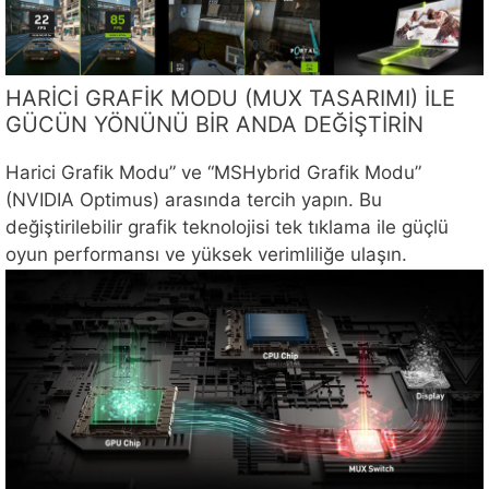
HARİCİ GRAFİK MODU (MUX TASARIMI) İLE
GÜCÜN YÖNÜNÜ BİR ANDA DEĞİŞTİRİN
Harici Grafik Modu” ve “MSHybrid Grafik Modu”
(NVIDIA Optimus) arasında tercih yapın. Bu
değiştirilebilir grafik teknolojisi tek tıklama ile güçlü
oyun performansı ve yüksek verimliliğe ulaşın.