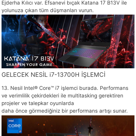
Ejderha Kılıcı var. Efsanevi bıçak Katana 17 B13V ile
yolunuza çıkan tüm düşmanları vurun.
GELECEK NESİL i7-13700H İŞLEMCİ
13. Nesil Intel® Core™ i7 işlemci burada. Performans
ve verimlilik çekirdekleri ile multitasking gerektiren
projeler ve talepkar oyunlarda
daha önce görmediğiniz bir performans artışı sunar.