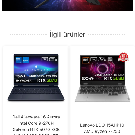
İlgili ürünler
Dell Alienware 16 Aurora
Intel Core 9-270H
Lenovo LOQ 15AHP10
GeForce RTX 5070 8GB
AMD Ryzen 7-250