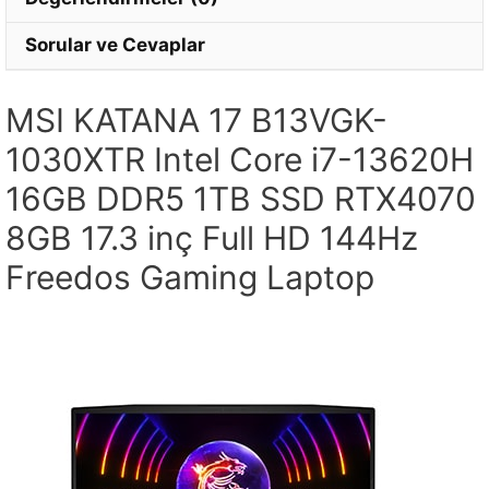
Sorular ve Cevaplar
MSI KATANA 17 B13VGK-
1030XTR Intel Core i7-13620H
16GB DDR5 1TB SSD RTX4070
8GB 17.3 inç Full HD 144Hz
Freedos Gaming Laptop