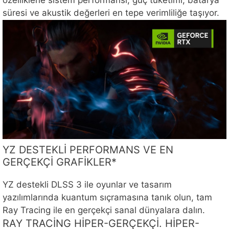
süresi ve akustik değerleri en tepe verimliliğe taşıyor.
YZ DESTEKLİ PERFORMANS VE EN
GERÇEKÇİ GRAFİKLER*
YZ destekli DLSS 3 ile oyunlar ve tasarım
yazılımlarında kuantum sıçramasına tanık olun, tam
Ray Tracing ile en gerçekçi sanal dünyalara dalın.
RAY TRACİNG HİPER-GERÇEKÇİ. HİPER-