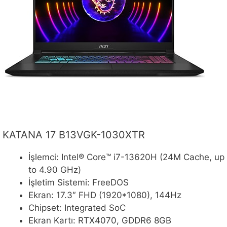
KATANA 17 B13VGK-1030XTR
İşlemci: Intel® Core™ i7-13620H (24M Cache, up
to 4.90 GHz)
İşletim Sistemi: FreeDOS
Ekran: 17.3″ FHD (1920*1080), 144Hz
Chipset: Integrated SoC
Ekran Kartı: RTX4070, GDDR6 8GB