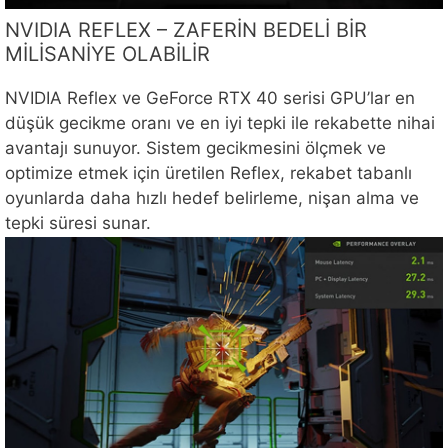
NVIDIA REFLEX – ZAFERİN BEDELİ BİR
MİLİSANİYE OLABİLİR
NVIDIA Reflex ve GeForce RTX 40 serisi GPU’lar en
düşük gecikme oranı ve en iyi tepki ile rekabette nihai
avantajı sunuyor. Sistem gecikmesini ölçmek ve
optimize etmek için üretilen Reflex, rekabet tabanlı
oyunlarda daha hızlı hedef belirleme, nişan alma ve
tepki süresi sunar.