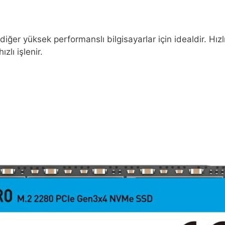
 diğer yüksek performanslı bilgisayarlar için idealdir. Hı
zlı işlenir.