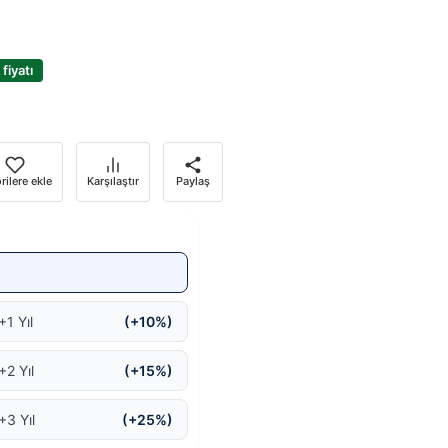
fiyatı
rilere ekle
Karşılaştır
Paylaş
+1 Yıl
(+10%)
+2 Yıl
(+15%)
+3 Yıl
(+25%)