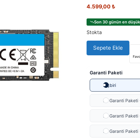
4.599,00
₺
Son 30 günün en düşük 
Stokta
Sepete Ekle
Favo
Garanti Paketi
Hiçbiri
Ek Garanti Paketi 
Ek Garanti Paketi 
Ek Garanti Paketi 