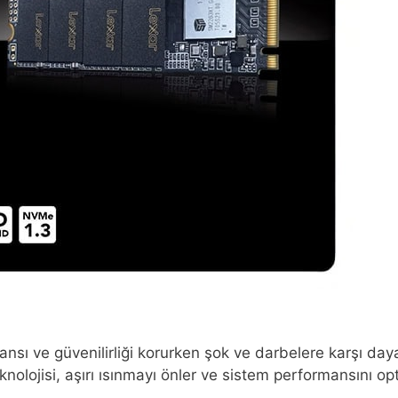
sı ve güvenilirliği korurken şok ve darbelere karşı dayanı
nolojisi, aşırı ısınmayı önler ve sistem performansını op