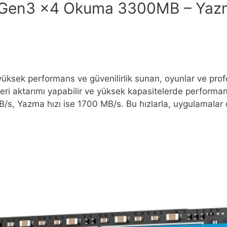
 Gen3 x4 Okuma 3300MB – Yaz
k performans ve güvenilirlik sunan, oyunlar ve profe
eri aktarımı yapabilir ve yüksek kapasitelerde perform
s, Yazma hızı ise 1700 MB/s. Bu hızlarla, uygulamalar daha