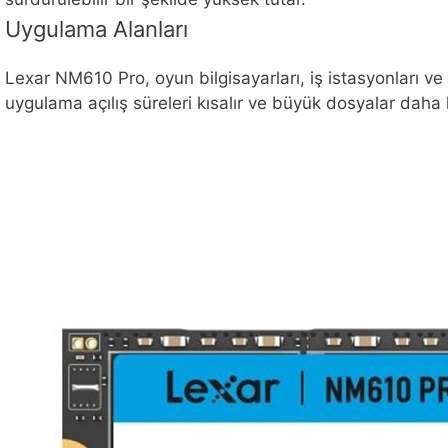
Uygulama Alanları
Lexar NM610 Pro, oyun bilgisayarları, iş istasyonları ve
uygulama açılış süreleri kısalır ve büyük dosyalar daha hı