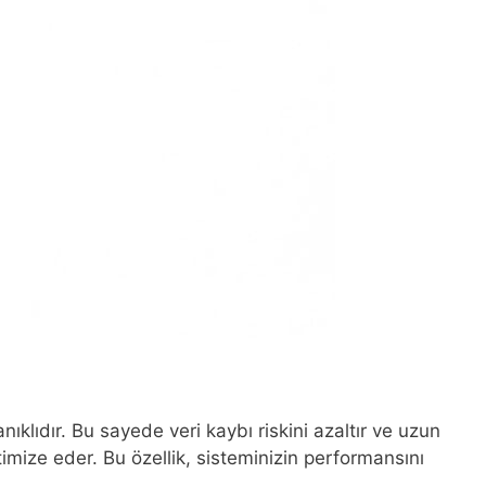
klıdır. Bu sayede veri kaybı riskini azaltır ve uzun
timize eder. Bu özellik, sisteminizin performansını