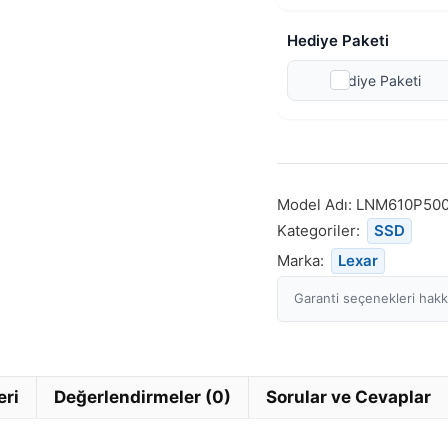
Hediye Paketi
Hediye Paketi
Model Adı:
LNM610P50
Kategoriler:
SSD
Marka:
Lexar
Garanti seçenekleri hakkı
eri
Değerlendirmeler (0)
Sorular ve Cevaplar