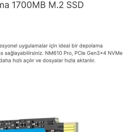
ma 1700MB M.2 SSD
syonel uygulamalar için ideal bir depolama
ans sağlayabilirsiniz. NM610 Pro, PCIe Gen3x4 NVMe
 hızlı açılır ve dosyalar hızla aktarılır.