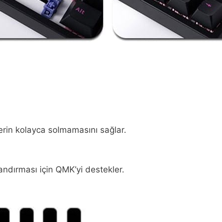
lerin kolayca solmamasını sağlar.
ndırması için QMK’yi destekler.