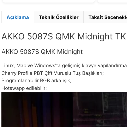
Açıklama
Teknik Özellikler
Taksit Seçenekl
AKKO 5087S QMK Midnight TK
AKKO 5087S QMK Midnight
Linux, Mac ve Windows’ta gelişmiş klavye yapılandırmas
Cherry Profile PBT Çift Vuruşlu Tuş Başlıkları;
Programlanabilir RGB arka ışık;
Hotswapp edilebilir;