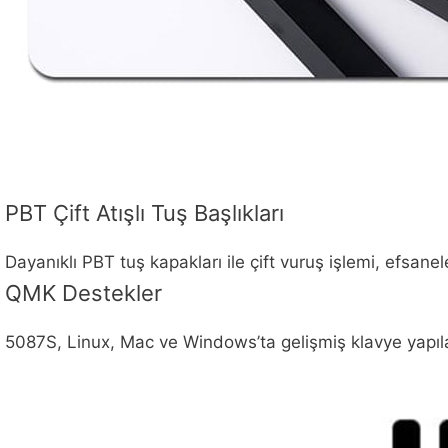
PBT Çift Atışlı Tuş Başlıkları
Dayanıklı PBT tuş kapakları ile çift vuruş işlemi, efsane
QMK Destekler
5087S, Linux, Mac ve Windows’ta gelişmiş klavye yapıla