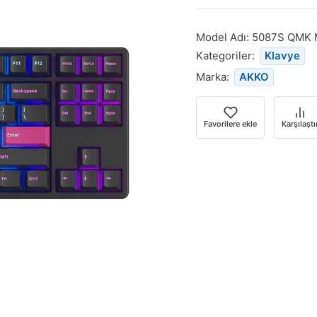
Model Adı:
5087S QMK 
Kategoriler:
Klavye
Marka:
AKKO
Favorilere ekle
Karşılaştı