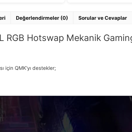
eri
Değerlendirmeler (0)
Sorular ve Cevaplar
L RGB Hotswap Mekanik Gaming
ı için QMK’yı destekler;