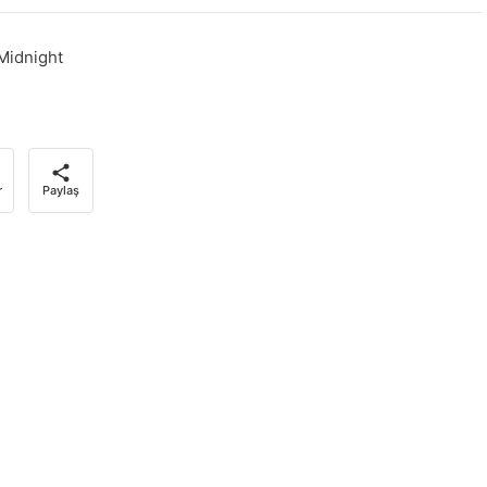
Midnight
r
Paylaş