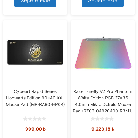
Sepete Ekle
Sepete Ekle
f
5
Cybeart Rapid Series
Razer Firefly V2 Pro Phantom
Hogwarts Edition 90×40 XXL
White Edition RGB 27×36
Mouse Pad (MP-RA90-HP04)
4.6mm Mikro Dokulu Mouse
Pad (RZ02-04920400-R3M1)
0
0
999,00
₺
9.223,18
₺
o
o
u
u