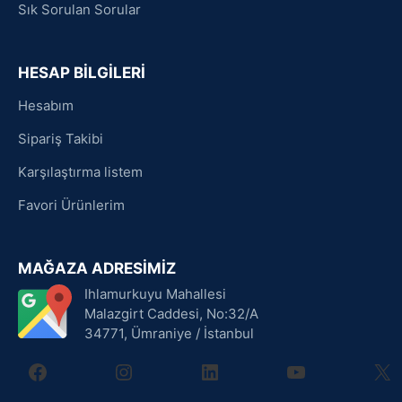
Sık Sorulan Sorular
HESAP BİLGİLERİ
Hesabım
Sipariş Takibi
Karşılaştırma listem
Favori Ürünlerim
MAĞAZA ADRESİMİZ
Ihlamurkuyu Mahallesi
Malazgirt Caddesi, No:32/A
34771, Ümraniye / İstanbul
facebook
instagram
linkedin
youtube
X