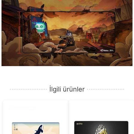
İlgili ürünler