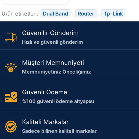
Ürün etiketleri:
Dual Band
,
Router
,
Tp-Link
Güvenilir Gönderim
Hızlı ve güvenli gönderim
Müşteri Memnuniyeti
Memnuniyetiniz Önceliğimiz
Güvenli Ödeme
%100 güvenli ödeme altyapısı
Kaliteli Markalar
Sadece bilinen kaliteli markalar