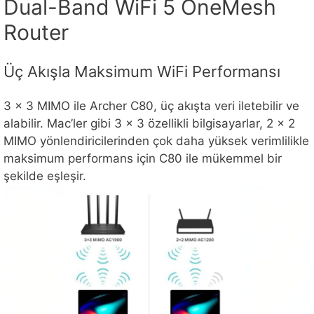
Dual-Band WiFi 5 OneMesh
Router
Üç Akışla Maksimum WiFi Performansı
3 × 3 MIMO ile Archer C80, üç akışta veri iletebilir ve
alabilir. Mac’ler gibi 3 × 3 özellikli bilgisayarlar, 2 × 2
MIMO yönlendiricilerinden çok daha yüksek verimlilikle
maksimum performans için C80 ile mükemmel bir
şekilde eşleşir.