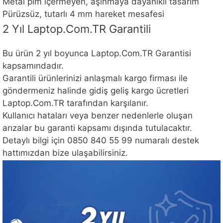
Metal pim içermeyen, aşınmaya dayanıklı tasarım
Pürüzsüz, tutarlı 4 mm hareket mesafesi
2 Yıl Laptop.Com.TR Garantili
Bu ürün 2 yıl boyunca Laptop.Com.TR Garantisi
kapsamındadır.
Garantili ürünlerinizi anlaşmalı kargo firması ile
göndermeniz halinde gidiş geliş kargo ücretleri
Laptop.Com.TR tarafından karşılanır.
Kullanıcı hataları veya benzer nedenlerle oluşan
arızalar bu garanti kapsamı dışında tutulacaktır.
Detaylı bilgi için 0850 840 55 99 numaralı destek
hattımızdan bize ulaşabilirsiniz.