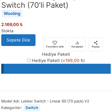
Switch (70’li Paket)
Wooting
2.169,00
₺
Stokta
Sepete Ekle
Favorilere ekle
Karşılaştır
Paylaş
Hediye Paketi
Hediye Paketi
(+
199,00
₺
)
Model Adı:
Lekker Switch - Linear 60 (70 pack) V2
Kategoriler:
Switch