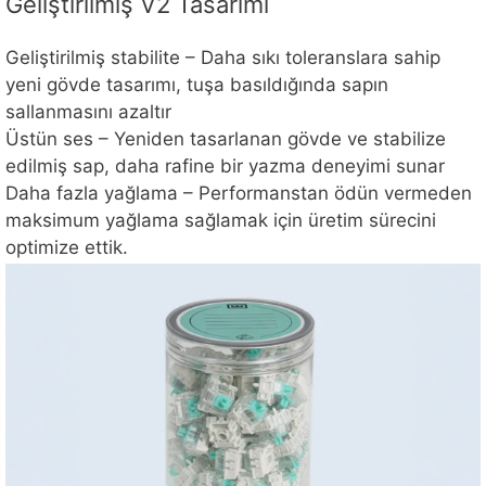
Geliştirilmiş V2 Tasarımı
Geliştirilmiş stabilite – Daha sıkı toleranslara sahip
yeni gövde tasarımı, tuşa basıldığında sapın
sallanmasını azaltır
Üstün ses – Yeniden tasarlanan gövde ve stabilize
edilmiş sap, daha rafine bir yazma deneyimi sunar
Daha fazla yağlama – Performanstan ödün vermeden
maksimum yağlama sağlamak için üretim sürecini
optimize ettik.