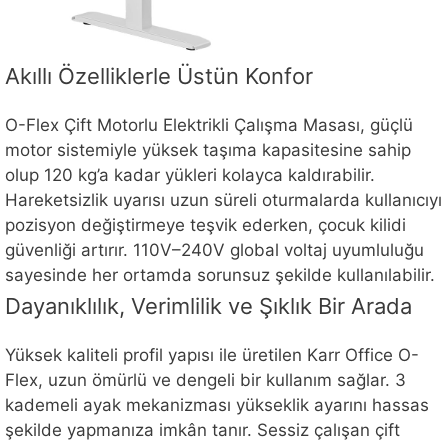
Akıllı Özelliklerle Üstün Konfor
O-Flex Çift Motorlu Elektrikli Çalışma Masası, güçlü
motor sistemiyle yüksek taşıma kapasitesine sahip
olup 120 kg’a kadar yükleri kolayca kaldırabilir.
Hareketsizlik uyarısı uzun süreli oturmalarda kullanıcıyı
pozisyon değiştirmeye teşvik ederken, çocuk kilidi
güvenliği artırır. 110V–240V global voltaj uyumluluğu
sayesinde her ortamda sorunsuz şekilde kullanılabilir.
Dayanıklılık, Verimlilik ve Şıklık Bir Arada
Yüksek kaliteli profil yapısı ile üretilen Karr Office O-
Flex, uzun ömürlü ve dengeli bir kullanım sağlar. 3
kademeli ayak mekanizması yükseklik ayarını hassas
şekilde yapmanıza imkân tanır. Sessiz çalışan çift