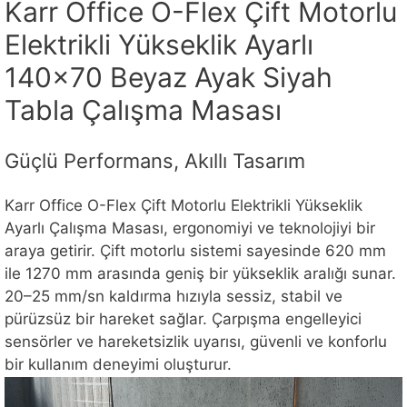
Karr Office O-Flex Çift Motorlu
Elektrikli Yükseklik Ayarlı
140×70 Beyaz Ayak Siyah
Tabla Çalışma Masası
Güçlü Performans, Akıllı Tasarım
Karr Office O-Flex Çift Motorlu Elektrikli Yükseklik
Ayarlı Çalışma Masası, ergonomiyi ve teknolojiyi bir
araya getirir. Çift motorlu sistemi sayesinde 620 mm
ile 1270 mm arasında geniş bir yükseklik aralığı sunar.
20–25 mm/sn kaldırma hızıyla sessiz, stabil ve
pürüzsüz bir hareket sağlar. Çarpışma engelleyici
sensörler ve hareketsizlik uyarısı, güvenli ve konforlu
bir kullanım deneyimi oluşturur.