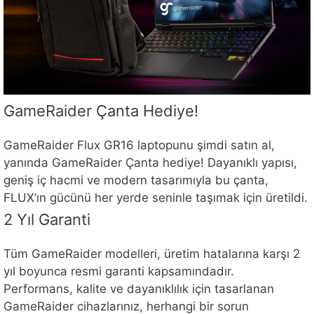
GameRaider Çanta Hediye!
GameRaider Flux GR16 laptopunu şimdi satın al,
yanında GameRaider Çanta hediye! Dayanıklı yapısı,
geniş iç hacmi ve modern tasarımıyla bu çanta,
FLUX’ın gücünü her yerde seninle taşımak için üretildi.
2 Yıl Garanti
Tüm GameRaider modelleri, üretim hatalarına karşı 2
yıl boyunca resmi garanti kapsamındadır.
Performans, kalite ve dayanıklılık için tasarlanan
GameRaider cihazlarınız, herhangi bir sorun