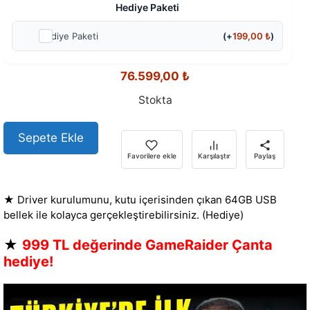
Hediye Paketi
Hediye Paketi
(+
199,00
₺
)
76.599,00
₺
Stokta
Sepete Ekle
Favorilere ekle
Karşılaştır
Paylaş
★ Driver kurulumunu, kutu içerisinden çıkan 64GB USB
bellek ile kolayca gerçekleştirebilirsiniz. (Hediye)
★
999 TL değerinde GameRaider Çanta
hediye!