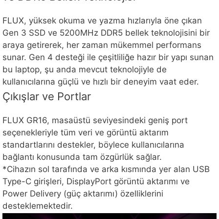
FLUX, yüksek okuma ve yazma hızlarıyla öne çıkan
Gen 3 SSD ve 5200MHz DDR5 bellek teknolojisini bir
araya getirerek, her zaman mükemmel performans
sunar. Gen 4 desteği ile çeşitliliğe hazır bir yapı sunan
bu laptop, şu anda mevcut teknolojiyle de
kullanıcılarına güçlü ve hızlı bir deneyim vaat eder.
Çıkışlar ve Portlar
FLUX GR16, masaüstü seviyesindeki geniş port
seçenekleriyle tüm veri ve görüntü aktarım
standartlarını destekler, böylece kullanıcılarına
bağlantı konusunda tam özgürlük sağlar.
*Cihazın sol tarafında ve arka kısmında yer alan USB
Type-C girişleri, DisplayPort görüntü aktarımı ve
Power Delivery (güç aktarımı) özelliklerini
desteklemektedir.