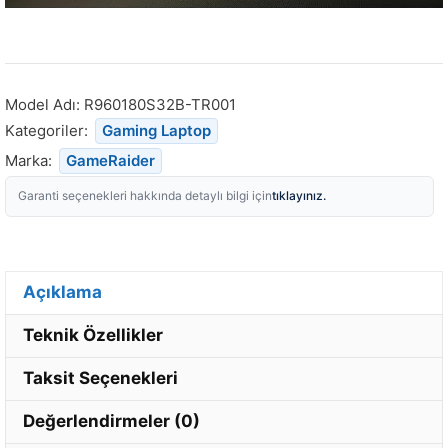
Model Adı:
R960180S32B-TR001
Kategoriler:
Gaming Laptop
Marka:
GameRaider
tıklayınız.
Garanti seçenekleri hakkında detaylı bilgi için
Açıklama
Teknik Özellikler
Taksit Seçenekleri
Değerlendirmeler (0)