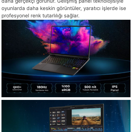
daha gerçekçi görünür. Gelişmiş panel teknolojisiyle
oyunlarda daha keskin görüntüler, yaratıcı işlerde ise
profesyonel renk tutarlılığı sağlar.