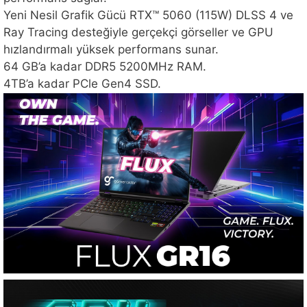
Yeni Nesil Grafik Gücü RTX™ 5060 (115W) DLSS 4 ve
Ray Tracing desteğiyle gerçekçi görseller ve GPU
hızlandırmalı yüksek performans sunar.
64 GB’a kadar DDR5 5200MHz RAM.
4TB’a kadar PCle Gen4 SSD.