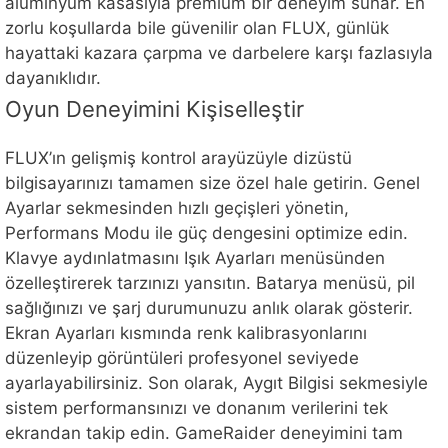
alüminyum kasasıyla premium bir deneyim sunar. En
zorlu koşullarda bile güvenilir olan FLUX, günlük
hayattaki kazara çarpma ve darbelere karşı fazlasıyla
dayanıklıdır.
Oyun Deneyimini Kişiselleştir
FLUX’ın gelişmiş kontrol arayüzüyle dizüstü
bilgisayarınızı tamamen size özel hale getirin. Genel
Ayarlar sekmesinden hızlı geçişleri yönetin,
Performans Modu ile güç dengesini optimize edin.
Klavye aydınlatmasını Işık Ayarları menüsünden
özelleştirerek tarzınızı yansıtın. Batarya menüsü, pil
sağlığınızı ve şarj durumunuzu anlık olarak gösterir.
Ekran Ayarları kısmında renk kalibrasyonlarını
düzenleyip görüntüleri profesyonel seviyede
ayarlayabilirsiniz. Son olarak, Aygıt Bilgisi sekmesiyle
sistem performansınızı ve donanım verilerini tek
ekrandan takip edin. GameRaider deneyimini tam