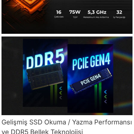
Gelişmiş SSD Okuma / Yazma Performansı
ve DDR5 Bellek Teknolojisi