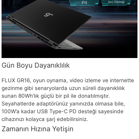
Gün Boyu Dayanıklılık
FLUX GR16, oyun oynama, video izleme ve internette
gezinme gibi senaryolarda uzun süreli dayanıklılık
sunan 80Wh’lık güçlü bir pil ile donatılmıştır.
Seyahatlerde adaptörünüz yanınızda olmasa bile,
100W’a kadar USB Type-C PD desteği sayesinde
cihazınızı kolayca şarj edebilirsiniz.
Zamanın Hızına Yetişin