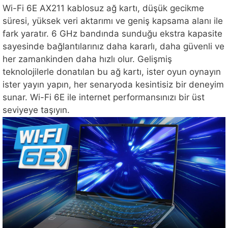
Wi-Fi 6E AX211 kablosuz ağ kartı, düşük gecikme
süresi, yüksek veri aktarımı ve geniş kapsama alanı ile
fark yaratır. 6 GHz bandında sunduğu ekstra kapasite
sayesinde bağlantılarınız daha kararlı, daha güvenli ve
her zamankinden daha hızlı olur. Gelişmiş
teknolojilerle donatılan bu ağ kartı, ister oyun oynayın
ister yayın yapın, her senaryoda kesintisiz bir deneyim
sunar. Wi-Fi 6E ile internet performansınızı bir üst
seviyeye taşıyın.