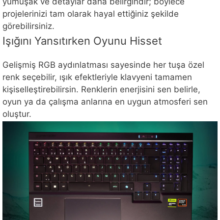
yumuşak ve detaylar daha belirgindir; böylece
projelerinizi tam olarak hayal ettiğiniz şekilde
görebilirsiniz.
Işığını Yansıtırken Oyunu Hisset
Gelişmiş RGB aydınlatması sayesinde her tuşa özel
renk seçebilir, ışık efektleriyle klavyeni tamamen
kişiselleştirebilirsin. Renklerin enerjisini sen belirle,
oyun ya da çalışma anlarına en uygun atmosferi sen
oluştur.