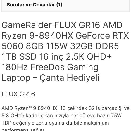
Sorular ve Cevaplar (1)
GameRaider FLUX GR16 AMD
Ryzen 9-8940HX GeForce RTX
5060 8GB 115W 32GB DDR5
1TB SSD 16 inç 2.5K QHD+
180Hz FreeDos Gaming
Laptop – Çanta Hediyeli
FLUX GR16
AMD Ryzen™ 9 8940HX, 16 çekirdek 32 iş parçacığı ve
5.3 GHz’e kadar çıkan hızıyla her göreve hazır. 75W
TDP değeriyle zorlu oyunlarda bile maksimum
performans sağlar.