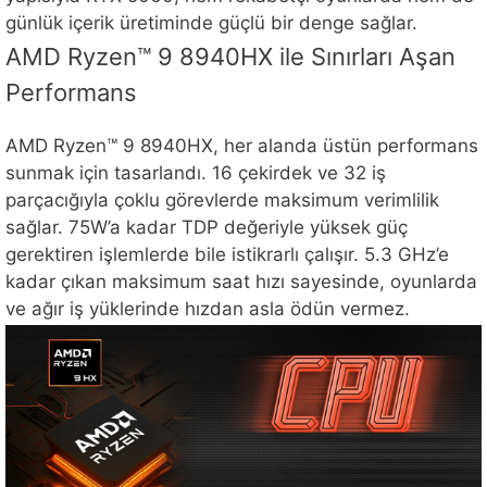
günlük içerik üretiminde güçlü bir denge sağlar.
AMD Ryzen™ 9 8940HX ile Sınırları Aşan
Performans
AMD Ryzen™ 9 8940HX, her alanda üstün performans
sunmak için tasarlandı. 16 çekirdek ve 32 iş
parçacığıyla çoklu görevlerde maksimum verimlilik
sağlar. 75W’a kadar TDP değeriyle yüksek güç
gerektiren işlemlerde bile istikrarlı çalışır. 5.3 GHz’e
kadar çıkan maksimum saat hızı sayesinde, oyunlarda
ve ağır iş yüklerinde hızdan asla ödün vermez.