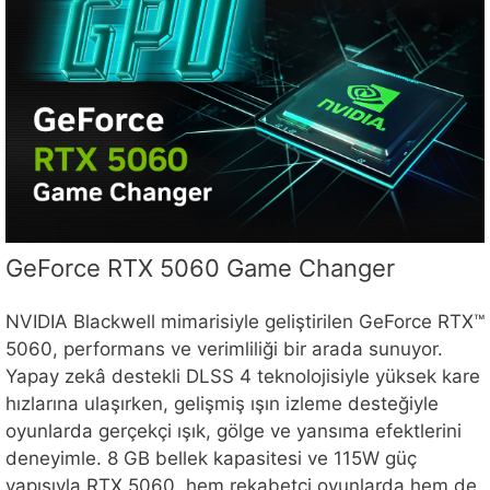
GeForce RTX 5060 Game Changer
NVIDIA Blackwell mimarisiyle geliştirilen GeForce RTX™
5060, performans ve verimliliği bir arada sunuyor.
Yapay zekâ destekli DLSS 4 teknolojisiyle yüksek kare
hızlarına ulaşırken, gelişmiş ışın izleme desteğiyle
oyunlarda gerçekçi ışık, gölge ve yansıma efektlerini
deneyimle. 8 GB bellek kapasitesi ve 115W güç
yapısıyla RTX 5060, hem rekabetçi oyunlarda hem de