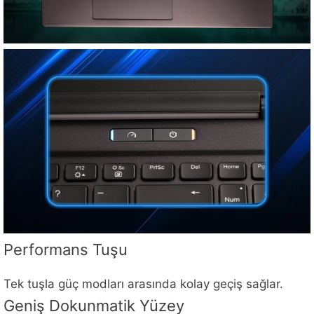
Performans Tuşu
Tek tuşla güç modları arasında kolay geçiş sağlar.
Geniş Dokunmatik Yüzey