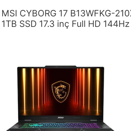
MSI CYBORG 17 B13WFKG-210X
1TB SSD 17.3 inç Full HD 144H