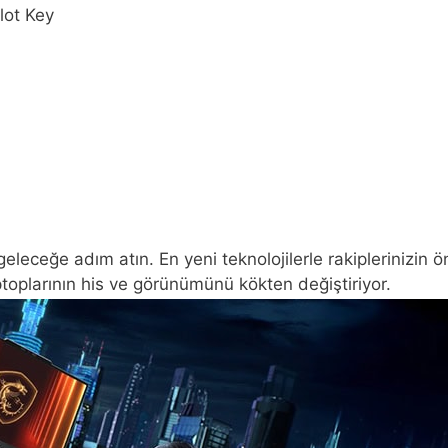
lot Key
r geleceğe adım atın. En yeni teknolojilerle rakiplerinizi
ptoplarının his ve görünümünü kökten değiştiriyor.