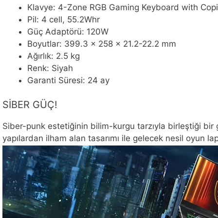
Klavye: 4-Zone RGB Gaming Keyboard with Copi
Pil: 4 cell, 55.2Whr
Güç Adaptörü: 120W
Boyutlar: 399.3 x 258 x 21.2-22.2 mm
Ağırlık: 2.5 kg
Renk: Siyah
Garanti Süresi: 24 ay
SİBER GÜÇ!
Siber-punk estetiğinin bilim-kurgu tarzıyla birleştiği bi
yapılardan ilham alan tasarımı ile gelecek nesil oyun la