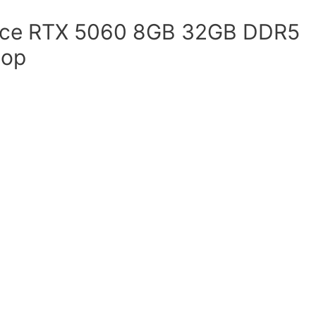
rce RTX 5060 8GB 32GB DDR5
top