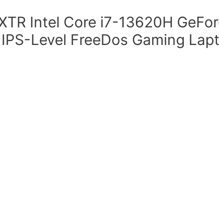
TR Intel Core i7-13620H GeFo
z IPS-Level FreeDos Gaming Lap