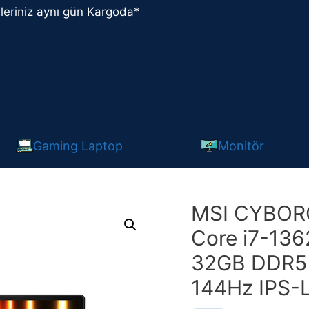
leriniz aynı gün Kargoda*
Gaming Laptop
Monitör
MSI CYBORG
Core i7-13
32GB DDR5 1
144Hz IPS-