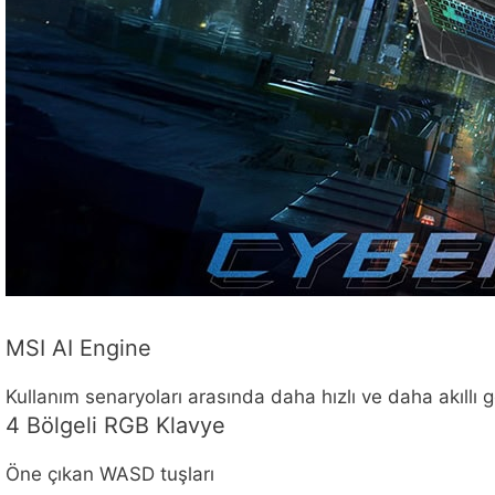
MSI AI Engine
Kullanım senaryoları arasında daha hızlı ve daha akıllı g
4 Bölgeli RGB Klavye
Öne çıkan WASD tuşları