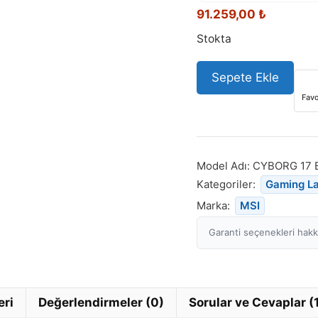
91.259,00
₺
Stokta
Sepete Ekle
Favo
Model Adı:
CYBORG 17 
Kategoriler:
Gaming L
Marka:
MSI
Garanti seçenekleri hakkı
eri
Değerlendirmeler (0)
Sorular ve Cevaplar (