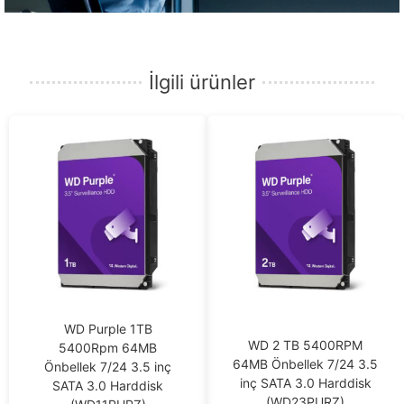
İlgili ürünler
WD Purple 1TB
WD 2 TB 5400RPM
5400Rpm 64MB
64MB Önbellek 7/24 3.5
Önbellek 7/24 3.5 inç
inç SATA 3.0 Harddisk
SATA 3.0 Harddisk
(WD23PURZ)