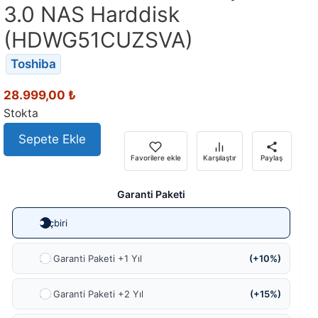
3.0 NAS Harddisk
(HDWG51CUZSVA)
Toshiba
28.999,00
₺
Stokta
Sepete Ekle
Favorilere ekle
Karşılaştır
Paylaş
Garanti Paketi
Hiçbiri
Ek Garanti Paketi +1 Yıl
(+10%)
Ek Garanti Paketi +2 Yıl
(+15%)