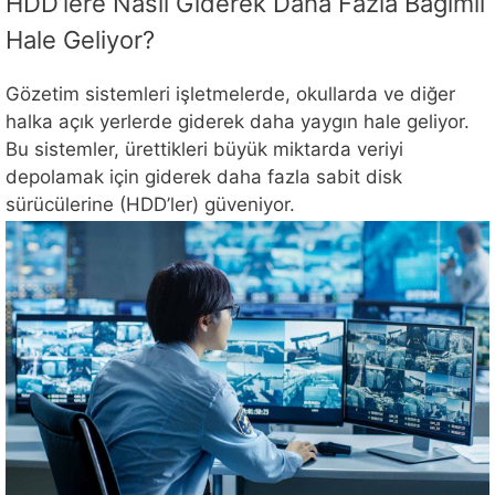
HDD’lere Nasıl Giderek Daha Fazla Bağımlı
Hale Geliyor?
Gözetim sistemleri işletmelerde, okullarda ve diğer
halka açık yerlerde giderek daha yaygın hale geliyor.
Bu sistemler, ürettikleri büyük miktarda veriyi
depolamak için giderek daha fazla sabit disk
sürücülerine (HDD’ler) güveniyor.