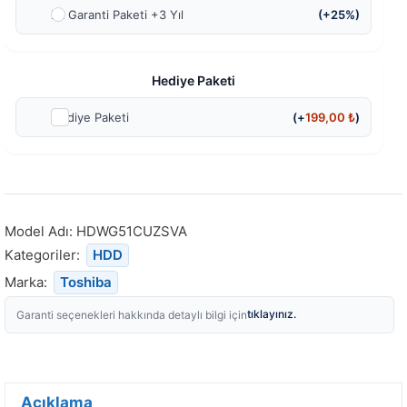
Ek Garanti Paketi +3 Yıl
(+25%)
Hediye Paketi
Hediye Paketi
(+
199,00
₺
)
Model Adı:
HDWG51CUZSVA
Kategoriler:
HDD
Marka:
Toshiba
tıklayınız.
Garanti seçenekleri hakkında detaylı bilgi için
Açıklama