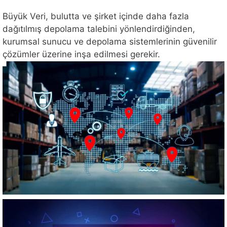
Büyük Veri, bulutta ve şirket içinde daha fazla
dağıtılmış depolama talebini yönlendirdiğinden,
kurumsal sunucu ve depolama sistemlerinin güvenilir
çözümler üzerine inşa edilmesi gerekir.