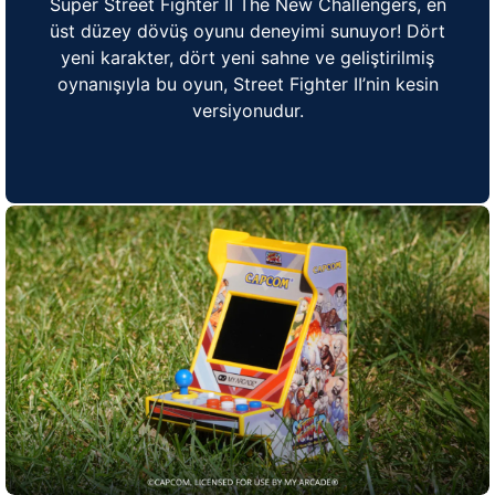
Super Street Fighter II The New Challengers, en
üst düzey dövüş oyunu deneyimi sunuyor! Dört
yeni karakter, dört yeni sahne ve geliştirilmiş
oynanışıyla bu oyun, Street Fighter II’nin kesin
versiyonudur.