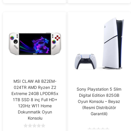
MSI CLAW A8 BZ2EM-
024TR AMD Ryzen Z2
Sony Playstation 5 Slim
Extreme 24GB LPDDR5x
Digital Edition 825GB
1TB SSD 8 inç Full HD+
Oyun Konsolu – Beyaz
120Hz W11 Home
(Resmi Distribütör
Dokunmatik Oyun
Garantili)
Konsolu