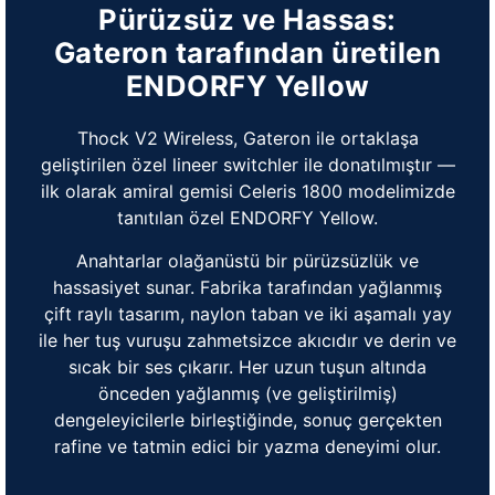
Pürüzsüz ve Hassas:
Gateron tarafından üretilen
ENDORFY Yellow
Thock V2 Wireless, Gateron ile ortaklaşa
geliştirilen özel lineer switchler ile donatılmıştır —
ilk olarak amiral gemisi Celeris 1800 modelimizde
tanıtılan özel ENDORFY Yellow.
Anahtarlar olağanüstü bir pürüzsüzlük ve
hassasiyet sunar. Fabrika tarafından yağlanmış
çift raylı tasarım, naylon taban ve iki aşamalı yay
ile her tuş vuruşu zahmetsizce akıcıdır ve derin ve
sıcak bir ses çıkarır. Her uzun tuşun altında
önceden yağlanmış (ve geliştirilmiş)
dengeleyicilerle birleştiğinde, sonuç gerçekten
rafine ve tatmin edici bir yazma deneyimi olur.