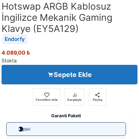
Hotswap ARGB Kablosuz
İngilizce Mekanik Gaming
Klavye (EY5A129)
Endorfy
4.089,00
₺
Stokta
Sepete Ekle
Favorilere ekle
Karşılaştır
Paylaş
Garanti Paketi
Hiçbiri