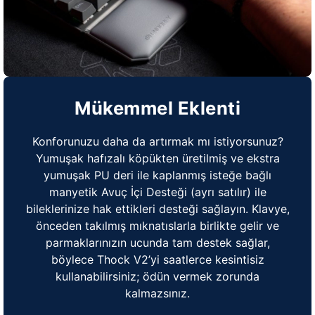
Mükemmel Eklenti
Konforunuzu daha da artırmak mı istiyorsunuz?
Yumuşak hafızalı köpükten üretilmiş ve ekstra
yumuşak PU deri ile kaplanmış isteğe bağlı
manyetik Avuç İçi Desteği (ayrı satılır) ile
bileklerinize hak ettikleri desteği sağlayın. Klavye,
önceden takılmış mıknatıslarla birlikte gelir ve
parmaklarınızın ucunda tam destek sağlar,
böylece Thock V2’yi saatlerce kesintisiz
kullanabilirsiniz; ödün vermek zorunda
kalmazsınız.