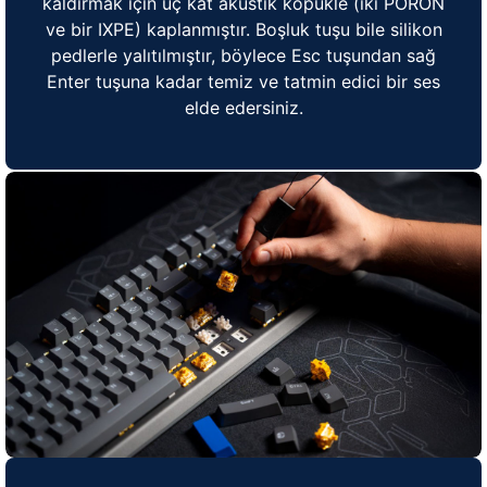
kaldırmak için üç kat akustik köpükle (iki PORON
ve bir IXPE) kaplanmıştır. Boşluk tuşu bile silikon
pedlerle yalıtılmıştır, böylece Esc tuşundan sağ
Enter tuşuna kadar temiz ve tatmin edici bir ses
elde edersiniz.