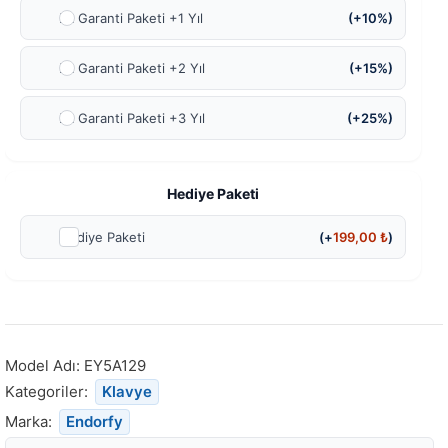
Ek Garanti Paketi +1 Yıl
(+10%)
Ek Garanti Paketi +2 Yıl
(+15%)
Ek Garanti Paketi +3 Yıl
(+25%)
Hediye Paketi
Hediye Paketi
(+
199,00
₺
)
Model Adı:
EY5A129
Kategoriler:
Klavye
Marka:
Endorfy