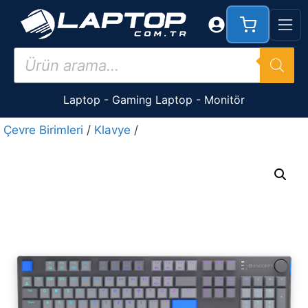
İçeriğe
atla
Products
search
Laptop
-
Gaming Laptop
-
Monitör
Çevre Birimleri
/
Klavye
/