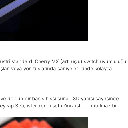
ndüstri standardı Cherry MX (artı uçlu) switch uyumluluğu
şları veya yön tuşlarında saniyeler içinde kolayca
ve dolgun bir basış hissi sunar. 3D yapısı sayesinde
p Seti, ister kendi setup’ınız ister unutulmaz bir