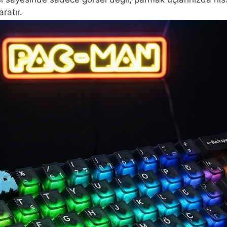
ratır.