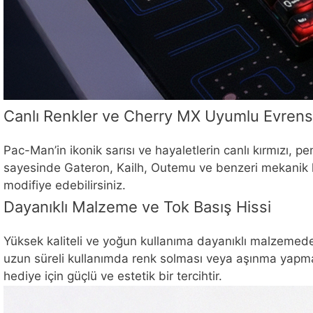
Canlı Renkler ve Cherry MX Uyumlu Evrens
Pac-Man’in ikonik sarısı ve hayaletlerin canlı kırmızı, 
sayesinde Gateron, Kailh, Outemu ve benzeri mekanik klav
modifiye edebilirsiniz.
Dayanıklı Malzeme ve Tok Basış Hissi
Yüksek kaliteli ve yoğun kullanıma dayanıklı malzemeden
uzun süreli kullanımda renk solması veya aşınma yapma
hediye için güçlü ve estetik bir tercihtir.