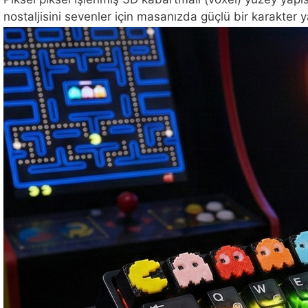
nostaljisini sevenler için masanızda güçlü bir karakter ya