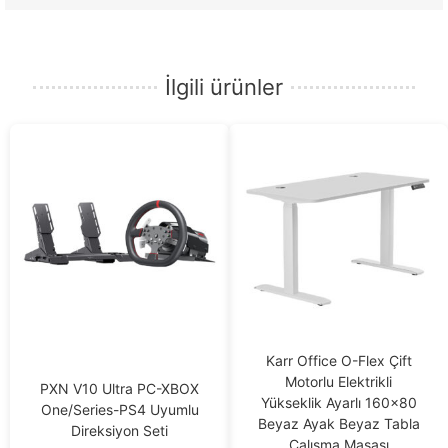
İlgili ürünler
Karr Office O-Flex Çift
Motorlu Elektrikli
PXN V10 Ultra PC-XBOX
Yükseklik Ayarlı 160×80
One/Series-PS4 Uyumlu
Beyaz Ayak Beyaz Tabla
Direksiyon Seti
Çalışma Masası