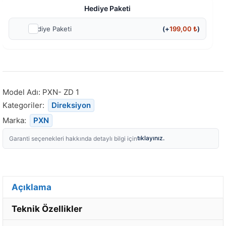
Hediye Paketi
Hediye Paketi
(+
199,00
₺
)
Model Adı:
PXN- ZD 1
Kategoriler:
Direksiyon
Marka:
PXN
tıklayınız.
Garanti seçenekleri hakkında detaylı bilgi için
Açıklama
Teknik Özellikler