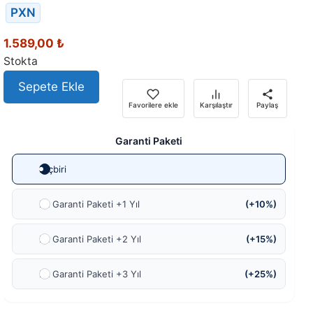
PXN
1.589,00
₺
Stokta
Sepete Ekle
Favorilere ekle
Karşılaştır
Paylaş
Garanti Paketi
Hiçbiri
Ek Garanti Paketi +1 Yıl
(+10%)
Ek Garanti Paketi +2 Yıl
(+15%)
Ek Garanti Paketi +3 Yıl
(+25%)