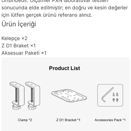
cinsindedir. Ölçümler PXN laboratuvar testleri
sonucunda elde edilmiştir; en doğru ve kesin değerler
için lütfen gerçek ürünü referans alınız.
Ürün İçeriği
Kelepçe ×2
Z D1 Braket ×1
Aksesuar Paketi ×1