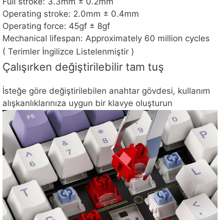
Full stroke: 3.3mm ± 0.2mm
Operating stroke: 2.0mm ± 0.4mm
Operating force: 45gf ± 8gf
Mechanical lifespan: Approximately 60 million cycles
( Terimler İngilizce Listelenmiştir )
Çalışırken değiştirilebilir tam tuş
İsteğe göre değiştirilebilen anahtar gövdesi, kullanım
alışkanlıklarınıza uygun bir klavye oluşturun