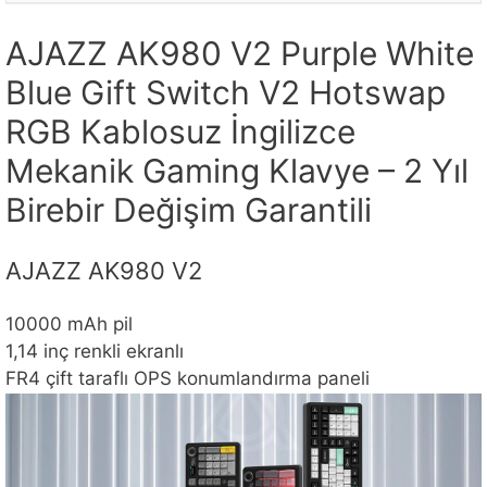
AJAZZ AK980 V2 Purple White
Blue Gift Switch V2 Hotswap
RGB Kablosuz İngilizce
Mekanik Gaming Klavye – 2 Yıl
Birebir Değişim Garantili
AJAZZ AK980 V2
10000 mAh pil
1,14 inç renkli ekranlı
FR4 çift taraflı OPS konumlandırma paneli