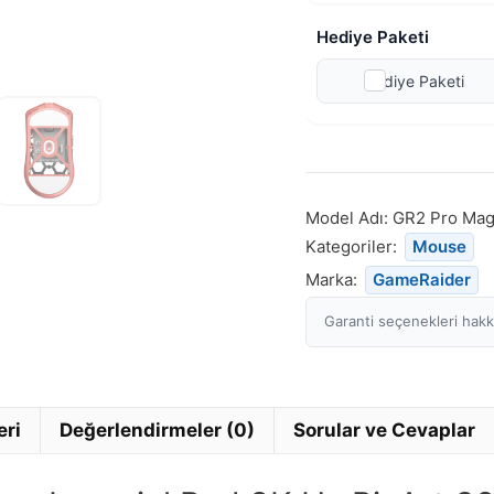
Hediye Paketi
Hediye Paketi
Model Adı:
GR2 Pro Mag
Kategoriler:
Mouse
Marka:
GameRaider
Garanti seçenekleri hakkı
eri
Değerlendirmeler (0)
Sorular ve Cevaplar