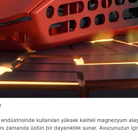
e
endüstrisinde kullanılan yüksek kaliteli magnezyum alaşı
 zamanda üstün bir dayanıklılık sunar. Avucunuzun içinde b