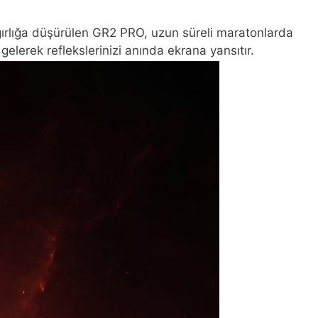
ğırlığa düşürülen GR2 PRO, uzun süreli maratonlarda
gelerek reflekslerinizi anında ekrana yansıtır.