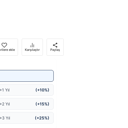
rilere ekle
Karşılaştır
Paylaş
+1 Yıl
(+10%)
+2 Yıl
(+15%)
+3 Yıl
(+25%)