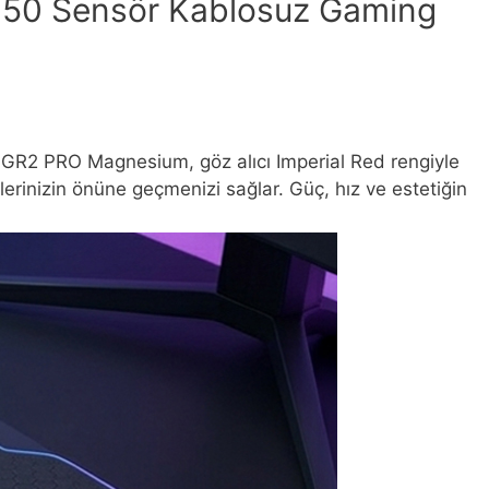
950 Sensör Kablosuz Gaming
r GR2 PRO Magnesium, göz alıcı Imperial Red rengiyle
plerinizin önüne geçmenizi sağlar. Güç, hız ve estetiğin