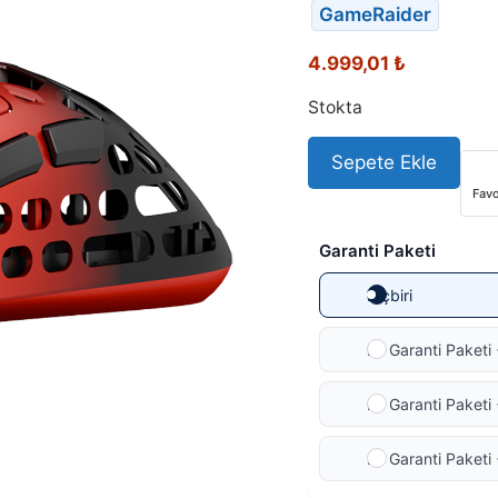
GameRaider
4.999,01
₺
Stokta
Sepete Ekle
Favo
Garanti Paketi
Hiçbiri
Ek Garanti Paketi 
Ek Garanti Paketi 
Ek Garanti Paketi 