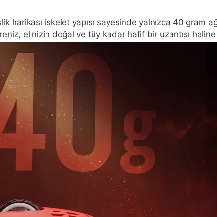
lik harikası iskelet yapısı sayesinde yalnızca 40 gram a
iz, elinizin doğal ve tüy kadar hafif bir uzantısı haline 