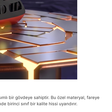
mlı bir gövdeye sahiptir. Bu özel materyal, fareye
irinci sınıf bir kalite hissi uyandırır.