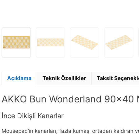
Açıklama
Teknik Özellikler
Taksit Seçenekl
AKKO Bun Wonderland 90×40 
İnce Dikişli Kenarlar
Mousepad’in kenarları, fazla kumaşı ortadan kaldıran ve 