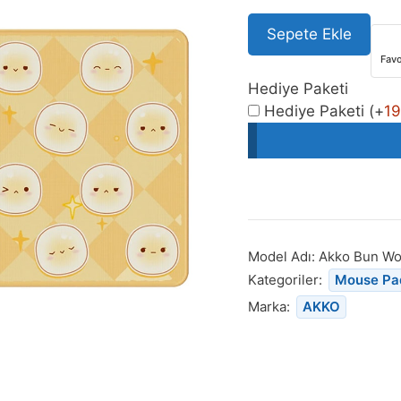
Sepete Ekle
Favo
Hediye Paketi
Hediye Paketi
(+
1
Model Adı:
Akko Bun W
Kategoriler:
Mouse Pa
Marka:
AKKO