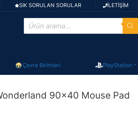
SIK SORULAN SORULAR
İLETİŞİM
Products
search
Çevre Birimleri
PlayStation
onderland 90×40 Mouse Pad