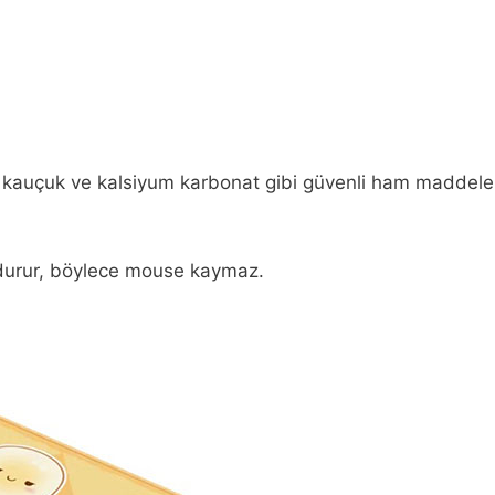
 kauçuk ve kalsiyum karbonat gibi güvenli ham maddele
 durur, böylece mouse kaymaz.