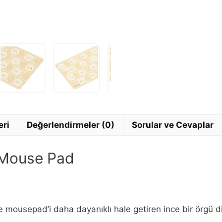
eri
Değerlendirmeler (0)
Sorular ve Cevaplar
Mouse Pad
mousepad’i daha dayanıklı hale getiren ince bir örgü diki