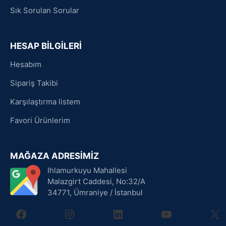
Sık Sorulan Sorular
HESAP BİLGİLERİ
Hesabım
Sipariş Takibi
Karşılaştırma listem
Favori Ürünlerim
MAĞAZA ADRESİMİZ
Ihlamurkuyu Mahallesi
Malazgirt Caddesi, No:32/A
34771, Ümraniye / İstanbul
facebook
instagram
linkedin
youtube
X