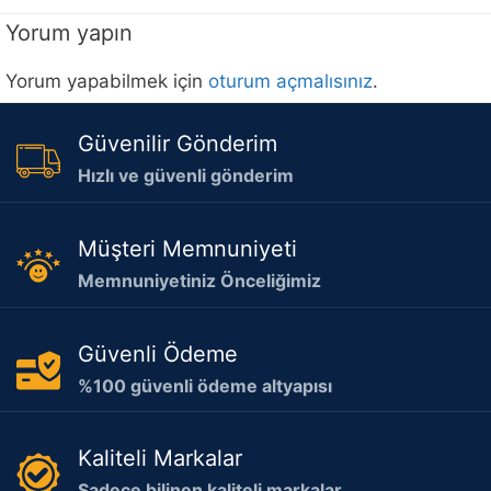
Yorum yapın
Yorum yapabilmek için
oturum açmalısınız
.
Güvenilir Gönderim
Hızlı ve güvenli gönderim
Müşteri Memnuniyeti
Memnuniyetiniz Önceliğimiz
Güvenli Ödeme
%100 güvenli ödeme altyapısı
Kaliteli Markalar
Sadece bilinen kaliteli markalar