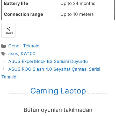
Battery life
Up to 24 months
Connection range
Up to 10 meters
Paylaş
Kategoriler
Genel
,
Teknoloji
Etiketler
asus
,
KW100
ASUS ExpertBook B3 Serisini Duyurdu
ASUS ROG Slash 4.0 Seyahat Çantası Serisi
Tanıtıldı
Gaming Laptop
Bütün oyunları takılmadan