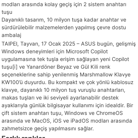
modları arasında kolay geçiş için 2 sistem anahtarı
tuşu
Dayanıklı tasarım, 10 milyon tuşa kadar anahtar ve
sürdürülebilir malzemelerden yapılmış çevre dostu
ambalaj
TAIPEI, Tayvan, 17 Ocak 2025 – ASUS bugün, gelişmiş
Windows deneyimleri için Microsoft Copilot
uygulamasına tek tuşla erişim sağlayan yeni Copilot
tuşu[i] ve Yanardöner Beyaz ve Gül Kili renk
seçeneklerine sahip yenilenmiş Marshmallow Klavye
KW100’ü duyurdu. Bu kompakt ve çok yönlü kablosuz
klavye, dayanıklı 10 milyon tuş vuruşlu anahtarları,
makas tuşları ve iki seviyeli ayarlanabilir destek
ayaklarıyla günlük bilgisayar kullanımı için idealdir. Bir
çift sistem anahtarı tuşu, Windows ve ChromeOS
arasında ve MacOS, iOS ve iPadOS modları arasında
zahmetsizce geçiş yapılmasını sağlar.