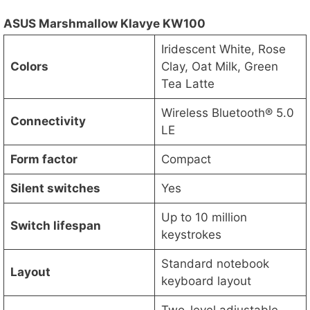
ASUS Marshmallow Klavye KW100
Iridescent White, Rose
Colors
Clay, Oat Milk, Green
Tea Latte
Wireless Bluetooth® 5.0
Connectivity
LE
Form factor
Compact
Silent switches
Yes
Up to 10 million
Switch lifespan
keystrokes
Standard notebook
Layout
keyboard layout