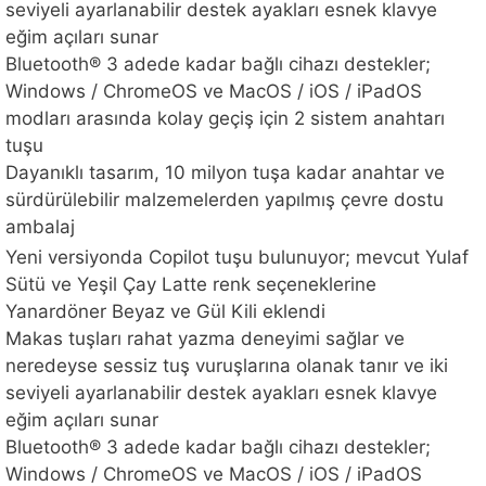
seviyeli ayarlanabilir destek ayakları esnek klavye
eğim açıları sunar
Bluetooth® 3 adede kadar bağlı cihazı destekler;
Windows / ChromeOS ve MacOS / iOS / iPadOS
modları arasında kolay geçiş için 2 sistem anahtarı
tuşu
Dayanıklı tasarım, 10 milyon tuşa kadar anahtar ve
sürdürülebilir malzemelerden yapılmış çevre dostu
ambalaj
Yeni versiyonda Copilot tuşu bulunuyor; mevcut Yulaf
Sütü ve Yeşil Çay Latte renk seçeneklerine
Yanardöner Beyaz ve Gül Kili eklendi
Makas tuşları rahat yazma deneyimi sağlar ve
neredeyse sessiz tuş vuruşlarına olanak tanır ve iki
seviyeli ayarlanabilir destek ayakları esnek klavye
eğim açıları sunar
Bluetooth® 3 adede kadar bağlı cihazı destekler;
Windows / ChromeOS ve MacOS / iOS / iPadOS