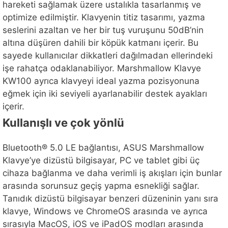
hareketi sağlamak üzere ustalıkla tasarlanmış ve
optimize edilmiştir. Klavyenin titiz tasarımı, yazma
seslerini azaltan ve her bir tuş vuruşunu 50dB’nin
altına düşüren dahili bir köpük katmanı içerir. Bu
sayede kullanıcılar dikkatleri dağılmadan ellerindeki
işe rahatça odaklanabiliyor. Marshmallow Klavye
KW100 ayrıca klavyeyi ideal yazma pozisyonuna
eğmek için iki seviyeli ayarlanabilir destek ayakları
içerir.
Kullanışlı ve çok yönlü
Bluetooth® 5.0 LE bağlantısı, ASUS Marshmallow
Klavye’ye dizüstü bilgisayar, PC ve tablet gibi üç
cihaza bağlanma ve daha verimli iş akışları için bunlar
arasında sorunsuz geçiş yapma esnekliği sağlar.
Tanıdık dizüstü bilgisayar benzeri düzeninin yanı sıra
klavye, Windows ve ChromeOS arasında ve ayrıca
sırasıyla MacOS, iOS ve iPadOS modları arasında