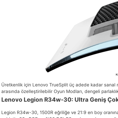
Üretkenlik için Lenovo TrueSplit üç adede kadar sanal m
arasında özelleştirilebilir Oyun Modları, dengeli parlak
Lenovo Legion R34w-30: Ultra Geniş Çok
Legion R34w-30, 1500R eğriliğe ve 21:9 en boy oranına