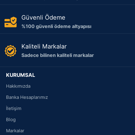
Güvenli Ödeme
%100 güvenli ödeme altyapısı
Kaliteli Markalar
Sadece bilinen kaliteli markalar
KURUMSAL
Hakkımızda
Banka Hesaplarımız
İletişim
Blog
Markalar