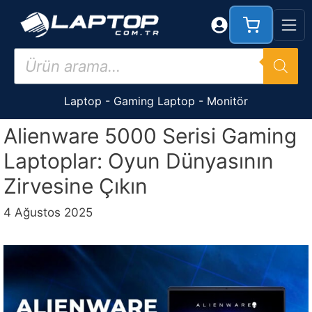
İçeriğe
atla
Products
search
Laptop
-
Gaming Laptop
-
Monitör
Alienware 5000 Serisi Gaming
Laptoplar: Oyun Dünyasının
Zirvesine Çıkın
4 Ağustos 2025