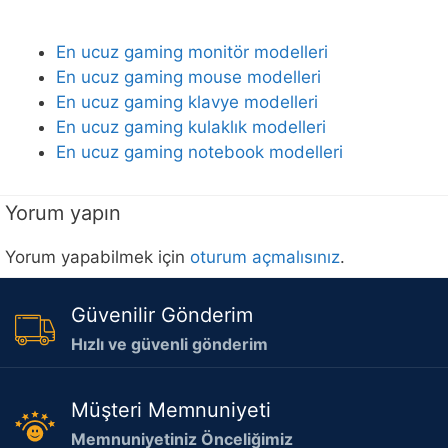
En ucuz gaming monitör modelleri
En ucuz gaming mouse modelleri
En ucuz gaming klavye modelleri
En ucuz gaming kulaklık modelleri
En ucuz gaming notebook modelleri
Yorum yapın
Yorum yapabilmek için
oturum açmalısınız
.
Güvenilir Gönderim
Hızlı ve güvenli gönderim
Müşteri Memnuniyeti
Memnuniyetiniz Önceliğimiz