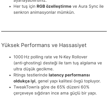
ayarlayabilirsiniz.
Her tuş için
RGB özelleştirme
ve Aura Sync ile
senkron animasyonlar mümkün.
Yüksek Performans ve Hassasiyet
1000 Hz polling rate ve N‑Key Rollover
(anti‑ghosting) desteği ile tam tuş algılama ve
ultra düşük gecikme.
Rtings testlerinde
latency performansı
oldukça iyi
, genel yapı kalitesi övgü topluyor.
TweakTown’a göre de 65% düzeni 60%
çerçeveye sığdıran ince ama güçlü bir yapı.