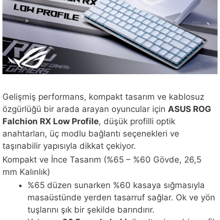
Gelişmiş performans, kompakt tasarım ve kablosuz
özgürlüğü bir arada arayan oyuncular için
ASUS ROG
Falchion RX Low Profile
, düşük profilli optik
anahtarları, üç modlu bağlantı seçenekleri ve
taşınabilir yapısıyla dikkat çekiyor.
Kompakt ve İnce Tasarım (%65 – %60 Gövde, 26,5
mm Kalınlık)
%65 düzen sunarken %60 kasaya sığmasıyla
masaüstünde yerden tasarruf sağlar. Ok ve yön
tuşlarını şık bir şekilde barındırır.