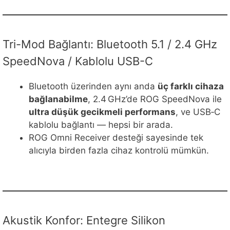
Tri-Mod Bağlantı: Bluetooth 5.1 / 2.4 GHz
SpeedNova / Kablolu USB-C
Bluetooth üzerinden aynı anda
üç farklı cihaza
bağlanabilme
, 2.4 GHz’de ROG SpeedNova ile
ultra düşük gecikmeli performans
, ve USB‑C
kablolu bağlantı — hepsi bir arada.
ROG Omni Receiver desteği sayesinde tek
alıcıyla birden fazla cihaz kontrolü mümkün.
Akustik Konfor: Entegre Silikon