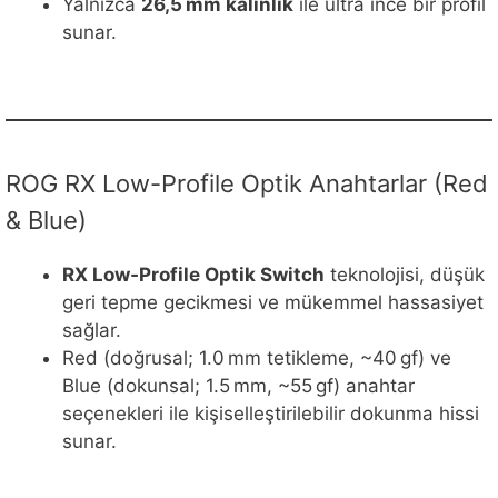
Yalnızca
26,5 mm kalınlık
ile ultra ince bir profil
sunar.
ROG RX Low-Profile Optik Anahtarlar (Red
& Blue)
RX Low‑Profile Optik Switch
teknolojisi, düşük
geri tepme gecikmesi ve mükemmel hassasiyet
sağlar.
Red (doğrusal; 1.0 mm tetikleme, ~40 gf) ve
Blue (dokunsal; 1.5 mm, ~55 gf) anahtar
seçenekleri ile kişiselleştirilebilir dokunma hissi
sunar.