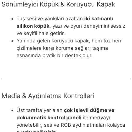
Sönümleyici Köpük & Koruyucu Kapak
Tuş sesi ve yankıları azaltan
iki katmanlı
silikon köpük
, yazı ve oyun deneyimini sessiz
ve keyifli hale getirir.
Yanında gelen koruyucu kapak, hem toz hem
çizilmelere karşı koruma sağlar; taşıma
esnasında pratik bir destek olur.
Media & Aydınlatma Kontrolleri
Üst tarafta yer alan
çok işlevli düğme ve
dokunmatik kontrol paneli
ile medyayı
yönetebilir, ses ve RGB aydınlatmaları kolayca