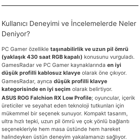
Kullanıcı Deneyimi ve İncelemelerde Neler
Deniyor?
PC Gamer özellikle
taşınabilirlik ve uzun pil ömrü
(yaklaşık 430 saat RGB kapalı)
konusunu vurguladı.
GamesRadar ve PC Gamer kaynaklarında
en iyi
düşük profilli kablosuz klavye
olarak öne çıkıyor.
GamesRadar, ayrıca
düşük profilli klavye
kategorisinde en iyi seçim
olarak belirtiyor.
ASUS ROG Falchion RX Low Profile
; oyuncular, içerik
üreticiler ve seyahat eden teknoloji tutkunları için
mükemmel bir seçenek sunuyor. Kompakt tasarım,
ultra hızlı tepki, uzun pil ömrü ve çok yönlü bağlantı
seçenekleriyle hem masa üstünde hem hareket
halindeyken üstün deneyim yakalamanızı sağlıyor.