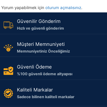
Yorum yapabilmek için
oturum açmalısınız
.
Güvenilir Gönderim
Hızlı ve güvenli gönderim
Müşteri Memnuniyeti
Memnuniyetiniz Önceliğimiz
Güvenli Ödeme
%100 güvenli ödeme altyapısı
Kaliteli Markalar
Sadece bilinen kaliteli markalar