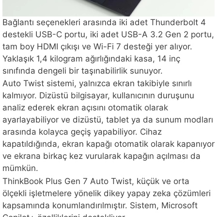
Bağlantı seçenekleri arasında iki adet Thunderbolt 4
destekli USB-C portu, iki adet USB-A 3.2 Gen 2 portu,
tam boy HDMI çıkışı ve Wi-Fi 7 desteği yer alıyor.
Yaklaşık 1,4 kilogram ağırlığındaki kasa, 14 inç
sınıfında dengeli bir taşınabilirlik sunuyor.
Auto Twist sistemi, yalnızca ekran takibiyle sınırlı
kalmıyor. Dizüstü bilgisayar, kullanıcının duruşunu
analiz ederek ekran açısını otomatik olarak
ayarlayabiliyor ve dizüstü, tablet ya da sunum modları
arasında kolayca geçiş yapabiliyor. Cihaz
kapatıldığında, ekran kapağı otomatik olarak kapanıyor
ve ekrana birkaç kez vurularak kapağın açılması da
mümkün.
ThinkBook Plus Gen 7 Auto Twist, küçük ve orta
ölçekli işletmelere yönelik dikey yapay zeka çözümleri
kapsamında konumlandırılmıştır. Sistem, Microsoft