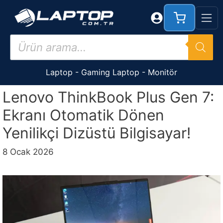
İçeriğe
atla
Products
search
Laptop
-
Gaming Laptop
-
Monitör
Lenovo ThinkBook Plus Gen 7:
Ekranı Otomatik Dönen
Yenilikçi Dizüstü Bilgisayar!
8 Ocak 2026