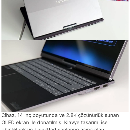
Cihaz, 14 inç boyutunda ve 2.8K çözünürlük sunan
OLED ekran ile donatılmış. Klavye tasarımı ise
ThinkBook ve ThinkPad serilerine aşina olan