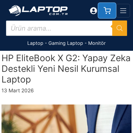
İçeriğe
atla
Products
search
Laptop
-
Gaming Laptop
-
Monitör
HP EliteBook X G2: Yapay Zeka
Destekli Yeni Nesil Kurumsal
Laptop
13 Mart 2026