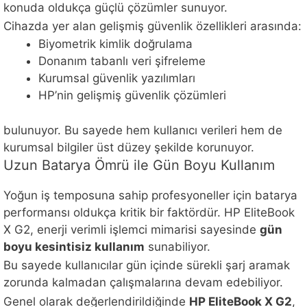
konuda oldukça güçlü çözümler sunuyor.
Cihazda yer alan gelişmiş güvenlik özellikleri arasında:
Biyometrik kimlik doğrulama
Donanım tabanlı veri şifreleme
Kurumsal güvenlik yazılımları
HP’nin gelişmiş güvenlik çözümleri
bulunuyor. Bu sayede hem kullanıcı verileri hem de
kurumsal bilgiler üst düzey şekilde korunuyor.
Uzun Batarya Ömrü ile Gün Boyu Kullanım
Yoğun iş temposuna sahip profesyoneller için batarya
performansı oldukça kritik bir faktördür. HP EliteBook
X G2, enerji verimli işlemci mimarisi sayesinde
gün
boyu kesintisiz kullanım
sunabiliyor.
Bu sayede kullanıcılar gün içinde sürekli şarj aramak
zorunda kalmadan çalışmalarına devam edebiliyor.
Genel olarak değerlendirildiğinde
HP EliteBook X G2
,