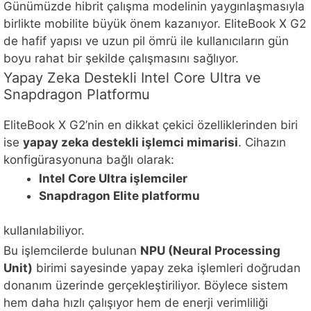
Günümüzde hibrit çalışma modelinin yaygınlaşmasıyla
birlikte mobilite büyük önem kazanıyor. EliteBook X G2
de hafif yapısı ve uzun pil ömrü ile kullanıcıların gün
boyu rahat bir şekilde çalışmasını sağlıyor.
Yapay Zeka Destekli Intel Core Ultra ve
Snapdragon Platformu
EliteBook X G2’nin en dikkat çekici özelliklerinden biri
ise
yapay zeka destekli işlemci mimarisi
. Cihazın
konfigürasyonuna bağlı olarak:
Intel Core Ultra işlemciler
Snapdragon Elite platformu
kullanılabiliyor.
Bu işlemcilerde bulunan
NPU (Neural Processing
Unit)
birimi sayesinde yapay zeka işlemleri doğrudan
donanım üzerinde gerçekleştiriliyor. Böylece sistem
hem daha hızlı çalışıyor hem de enerji verimliliği