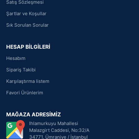
Satış Sözleşmesi
Şartlar ve Koşullar
Sık Sorulan Sorular
HESAP BİLGİLERİ
Hesabım
Sipariş Takibi
Karşılaştırma listem
Favori Ürünlerim
MAĞAZA ADRESİMİZ
Ihlamurkuyu Mahallesi
Malazgirt Caddesi, No:32/A
34771, Ümraniye / İstanbul