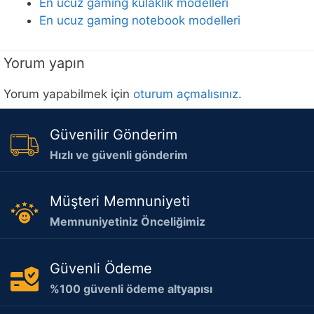
En ucuz gaming kulaklık modelleri
En ucuz gaming notebook modelleri
Yorum yapın
Yorum yapabilmek için
oturum açmalısınız
.
Güvenilir Gönderim
Hızlı ve güvenli gönderim
Müşteri Memnuniyeti
Memnuniyetiniz Önceliğimiz
Güvenli Ödeme
%100 güvenli ödeme altyapısı