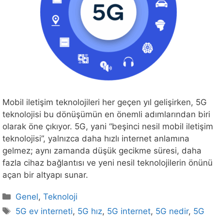
Mobil iletişim teknolojileri her geçen yıl gelişirken, 5G
teknolojisi bu dönüşümün en önemli adımlarından biri
olarak öne çıkıyor. 5G, yani “beşinci nesil mobil iletişim
teknolojisi”, yalnızca daha hızlı internet anlamına
gelmez; aynı zamanda düşük gecikme süresi, daha
fazla cihaz bağlantısı ve yeni nesil teknolojilerin önünü
açan bir altyapı sunar.
Kategoriler
Genel
,
Teknoloji
Etiketler
5G ev interneti
,
5G hız
,
5G internet
,
5G nedir
,
5G