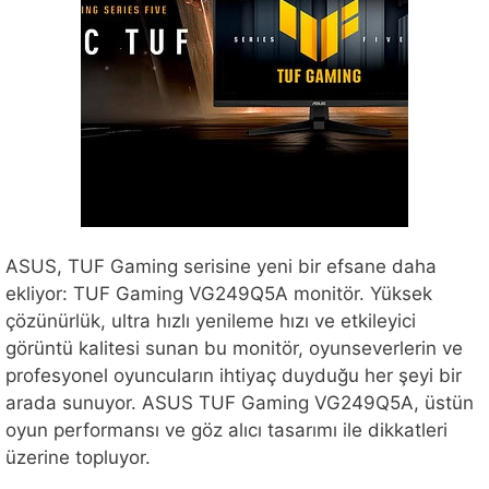
ASUS, TUF Gaming serisine yeni bir efsane daha
ekliyor: TUF Gaming VG249Q5A monitör. Yüksek
çözünürlük, ultra hızlı yenileme hızı ve etkileyici
görüntü kalitesi sunan bu monitör, oyunseverlerin ve
profesyonel oyuncuların ihtiyaç duyduğu her şeyi bir
arada sunuyor. ASUS TUF Gaming VG249Q5A, üstün
oyun performansı ve göz alıcı tasarımı ile dikkatleri
üzerine topluyor.