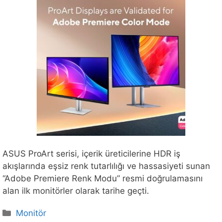
ASUS ProArt serisi, içerik üreticilerine HDR iş
akışlarında eşsiz renk tutarlılığı ve hassasiyeti sunan
“Adobe Premiere Renk Modu” resmi doğrulamasını
alan ilk monitörler olarak tarihe geçti.
Kategoriler
Monitör