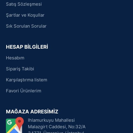
Satış Sözleşmesi
Şartlar ve Koşullar
Sık Sorulan Sorular
HESAP BİLGİLERİ
Hesabım
Sipariş Takibi
Karşılaştırma listem
Favori Ürünlerim
MAĞAZA ADRESİMİZ
Ihlamurkuyu Mahallesi
Malazgirt Caddesi, No:32/A