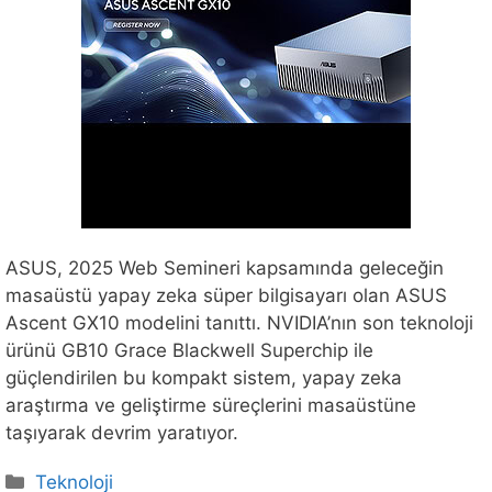
ASUS, 2025 Web Semineri kapsamında geleceğin
masaüstü yapay zeka süper bilgisayarı olan ASUS
Ascent GX10 modelini tanıttı. NVIDIA’nın son teknoloji
ürünü GB10 Grace Blackwell Superchip ile
güçlendirilen bu kompakt sistem, yapay zeka
araştırma ve geliştirme süreçlerini masaüstüne
taşıyarak devrim yaratıyor.
Kategoriler
Teknoloji