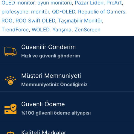
OLED monitör
,
oyun monitörü
,
Pazar Lideri
,
ProArt
,
profesyonel monitör
,
QD-OLED
,
Republic of Gamers
,
ROG
,
ROG Swift OLED
,
Taşınabilir Monitör
,
TrendForce
,
WOLED
,
Yarışma
,
ZenScreen
Güvenilir Gönderim
Hızlı ve güvenli gönderim
Müşteri Memnuniyeti
Memnuniyetiniz Önceliğimiz
Güvenli Ödeme
%100 güvenli ödeme altyapısı
Kaliteli Markalar