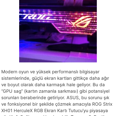
Modern oyun ve yüksek performanslı bilgisayar
sistemlerinde, güçlü ekran kartları gittikçe daha ağır
ve boyut olarak daha karmaşık hale geliyor. Bu da
“GPU sag” (kartın zamanla sarkması) gibi potansiyel
sorunları beraberinde getiriyor. ASUS, bu sorunu şık
ve fonksiyonel bir şekilde çözmek amacıyla ROG Strix
XH01 HerculeX RGB Ekran Kartı Tutucu’yu piyasaya