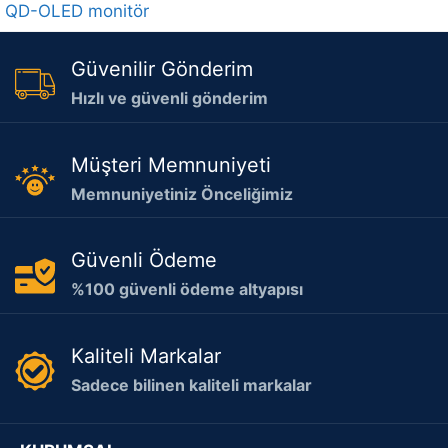
QD-OLED monitör
Güvenilir Gönderim
Hızlı ve güvenli gönderim
Müşteri Memnuniyeti
Memnuniyetiniz Önceliğimiz
Güvenli Ödeme
%100 güvenli ödeme altyapısı
Kaliteli Markalar
Sadece bilinen kaliteli markalar