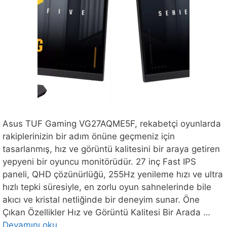
Asus TUF Gaming VG27AQME5F, rekabetçi oyunlarda
rakiplerinizin bir adım önüne geçmeniz için
tasarlanmış, hız ve görüntü kalitesini bir araya getiren
yepyeni bir oyuncu monitörüdür. 27 inç Fast IPS
paneli, QHD çözünürlüğü, 255Hz yenileme hızı ve ultra
hızlı tepki süresiyle, en zorlu oyun sahnelerinde bile
akıcı ve kristal netliğinde bir deneyim sunar. Öne
Çıkan Özellikler Hız ve Görüntü Kalitesi Bir Arada …
Devamını oku