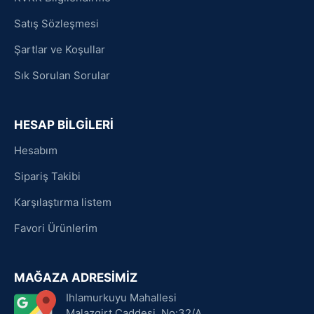
Satış Sözleşmesi
Şartlar ve Koşullar
Sık Sorulan Sorular
HESAP BİLGİLERİ
Hesabım
Sipariş Takibi
Karşılaştırma listem
Favori Ürünlerim
MAĞAZA ADRESİMİZ
Ihlamurkuyu Mahallesi
Malazgirt Caddesi, No:32/A