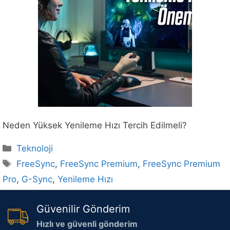
Neden Yüksek Yenileme Hızı Tercih Edilmeli?
Kategoriler
Teknoloji
Etiketler
FreeSync
,
FreeSync Premium
,
FreeSync Premium
Pro
,
G-Sync
,
Yenileme Hızı
Güvenilir Gönderim
Hızlı ve güvenli gönderim