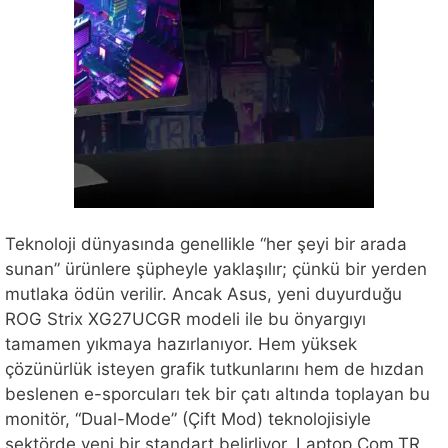
Teknoloji dünyasında genellikle “her şeyi bir arada
sunan” ürünlere şüpheyle yaklaşılır; çünkü bir yerden
mutlaka ödün verilir. Ancak Asus, yeni duyurduğu
ROG Strix XG27UCGR modeli ile bu önyargıyı
tamamen yıkmaya hazırlanıyor. Hem yüksek
çözünürlük isteyen grafik tutkunlarını hem de hızdan
beslenen e-sporcuları tek bir çatı altında toplayan bu
monitör, “Dual-Mode” (Çift Mod) teknolojisiyle
sektörde yeni bir standart belirliyor. Laptop.Com.TR