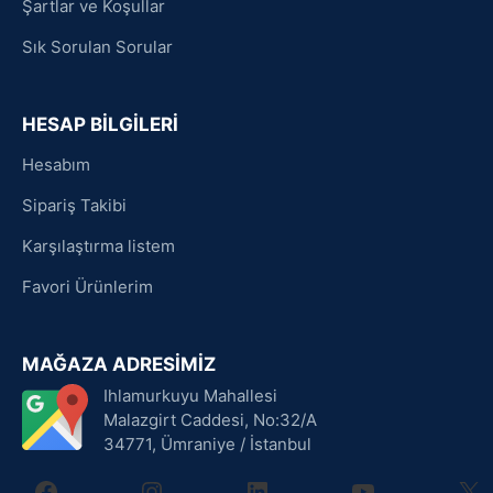
Şartlar ve Koşullar
Sık Sorulan Sorular
HESAP BİLGİLERİ
Hesabım
Sipariş Takibi
Karşılaştırma listem
Favori Ürünlerim
MAĞAZA ADRESİMİZ
Ihlamurkuyu Mahallesi
Malazgirt Caddesi, No:32/A
34771, Ümraniye / İstanbul
facebook
instagram
linkedin
youtube
X