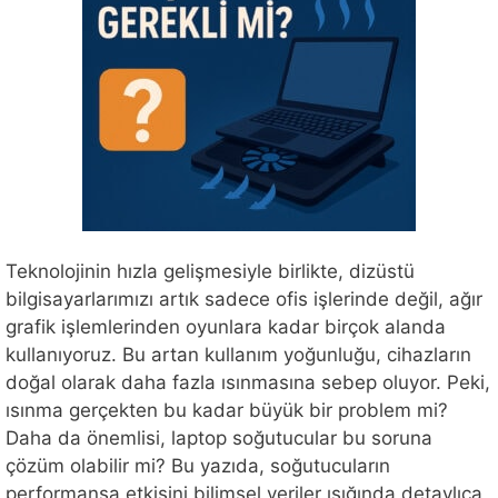
Teknolojinin hızla gelişmesiyle birlikte, dizüstü
bilgisayarlarımızı artık sadece ofis işlerinde değil, ağır
grafik işlemlerinden oyunlara kadar birçok alanda
kullanıyoruz. Bu artan kullanım yoğunluğu, cihazların
doğal olarak daha fazla ısınmasına sebep oluyor. Peki,
ısınma gerçekten bu kadar büyük bir problem mi?
Daha da önemlisi, laptop soğutucular bu soruna
çözüm olabilir mi? Bu yazıda, soğutucuların
performansa etkisini bilimsel veriler ışığında detaylıca