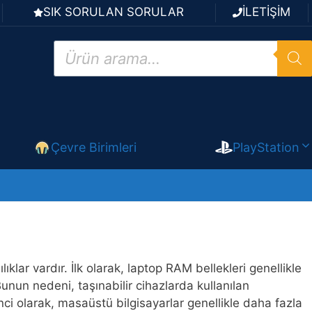
SIK SORULAN SORULAR
İLETİŞİM
Products
search
Çevre Birimleri
PlayStation
lar vardır. İlk olarak, laptop RAM bellekleri genellikle
un nedeni, taşınabilir cihazlarda kullanılan
ci olarak, masaüstü bilgisayarlar genellikle daha fazla