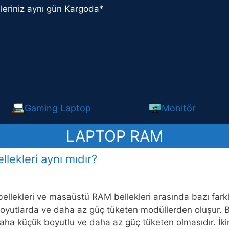
leriniz aynı gün Kargoda*
Gaming Laptop
Monitör
LAPTOP RAM
lekleri aynı mıdır?
lekleri ve masaüstü RAM bellekleri arasında bazı farklılık
yutlarda ve daha az güç tüketen modüllerden oluşur. Bun
daha küçük boyutlu ve daha az güç tüketen olmasıdır. İkin