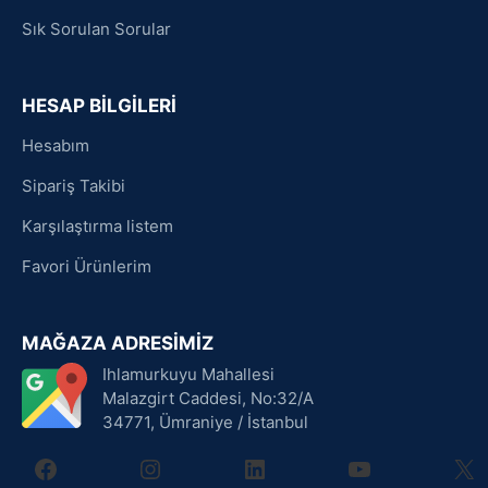
Sık Sorulan Sorular
HESAP BİLGİLERİ
Hesabım
Sipariş Takibi
Karşılaştırma listem
Favori Ürünlerim
MAĞAZA ADRESİMİZ
Ihlamurkuyu Mahallesi
Malazgirt Caddesi, No:32/A
34771, Ümraniye / İstanbul
facebook
instagram
linkedin
youtube
X