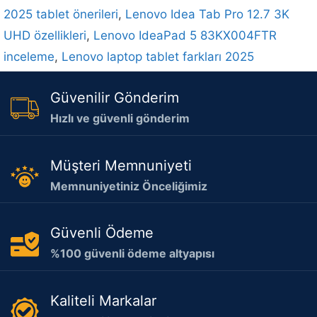
2025 tablet önerileri
,
Lenovo Idea Tab Pro 12.7 3K
UHD özellikleri
,
Lenovo IdeaPad 5 83KX004FTR
inceleme
,
Lenovo laptop tablet farkları 2025
Güvenilir Gönderim
Hızlı ve güvenli gönderim
Müşteri Memnuniyeti
Memnuniyetiniz Önceliğimiz
Güvenli Ödeme
%100 güvenli ödeme altyapısı
Kaliteli Markalar