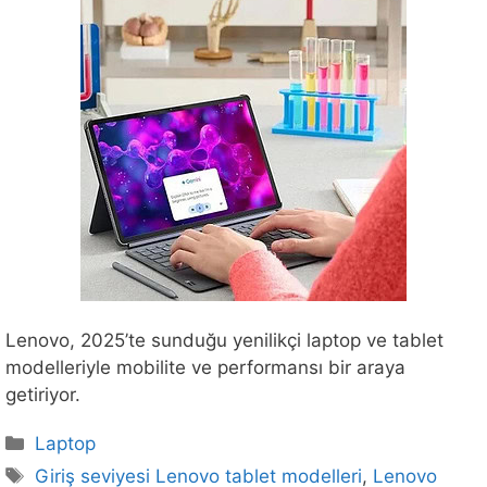
Lenovo, 2025’te sunduğu yenilikçi laptop ve tablet
modelleriyle mobilite ve performansı bir araya
getiriyor.
Kategoriler
Laptop
Etiketler
Giriş seviyesi Lenovo tablet modelleri
,
Lenovo