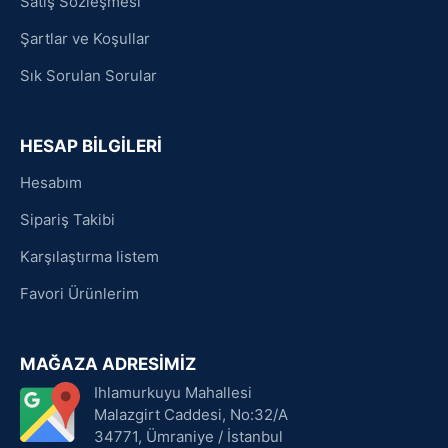
Satış Sözleşmesi
Şartlar ve Koşullar
Sık Sorulan Sorular
HESAP BİLGİLERİ
Hesabım
Sipariş Takibi
Karşılaştırma listem
Favori Ürünlerim
MAĞAZA ADRESİMİZ
Ihlamurkuyu Mahallesi
Malazgirt Caddesi, No:32/A
34771, Ümraniye / İstanbul