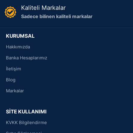
Kaliteli Markalar
Sadece bilinen kaliteli markalar
KURUMSAL
Hakkımızda
Banka Hesaplarımız
İletişim
Blog
Markalar
SİTE KULLANIMI
KVKK Bilgilendirme