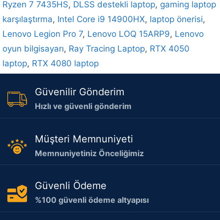
Ryzen 7 7435HS
,
DLSS destekli laptop
,
gaming laptop
karşılaştırma
,
Intel Core i9 14900HX
,
laptop önerisi
,
Lenovo Legion Pro 7
,
Lenovo LOQ 15ARP9
,
Lenovo
oyun bilgisayarı
,
Ray Tracing Laptop
,
RTX 4050
laptop
,
RTX 4080 laptop
Güvenilir Gönderim
Hızlı ve güvenli gönderim
Müşteri Memnuniyeti
Memnuniyetiniz Önceliğimiz
Güvenli Ödeme
%100 güvenli ödeme altyapısı